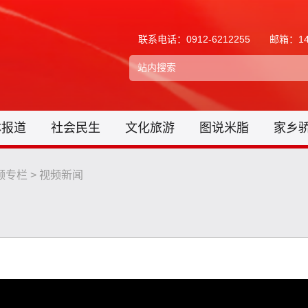
联系电话：0912-6212255
邮箱：148
体报道
社会民生
文化旅游
图说米脂
家乡
频专栏
>
视频新闻