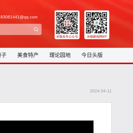
3081441@qq.com
骄子
美食特产
理论园地
今日头版
2024-04-11