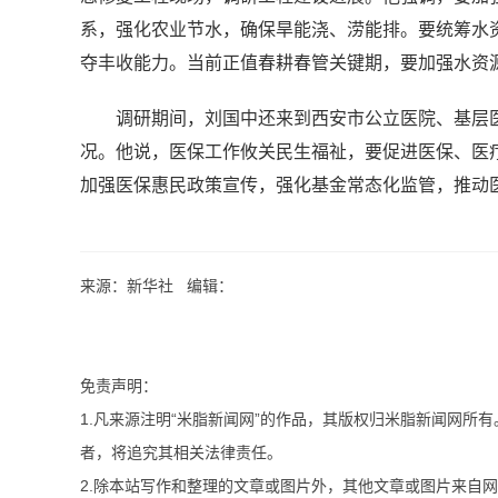
系，强化农业节水，确保旱能浇、涝能排。要统筹水
夺丰收能力。当前正值春耕春管关键期，要加强水资
调研期间，刘国中还来到西安市公立医院、基层
况。他说，医保工作攸关民生福祉，要促进医保、医
加强医保惠民政策宣传，强化基金常态化监管，推动
来源：新华社 编辑：
免责声明：
1.凡来源注明“米脂新闻网”的作品，其版权归米脂新闻网所
者，将追究其相关法律责任。
2.除本站写作和整理的文章或图片外，其他文章或图片来自