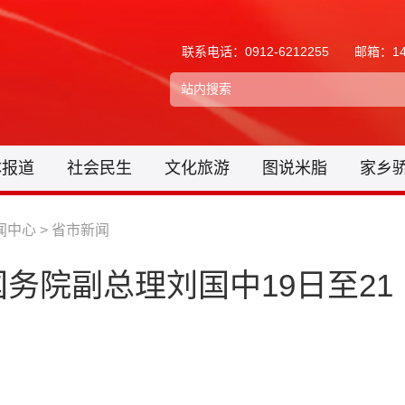
联系电话：0912-6212255
邮箱：148
体报道
社会民生
文化旅游
图说米脂
家乡
闻中心
>
省市新闻
务院副总理刘国中19日至21