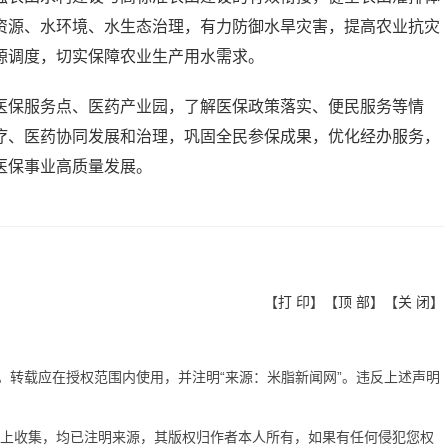
资源、水环境、水生态治理，有力防御水旱灾害，提高农业抗灾
源调度，切实保障农业生产用水需求。
医保服务点、医药产业园，了解医保政策落实、便民服务等情
疗、医药协同发展和治理，巩固全民参保成果，优化经办服务，
医保事业高质量发展。
【
打 印
】【
顶 部
】【
关 闭
】
有。转载应在授权范围内使用，并注明“来源：米脂新闻网”。违反上述声明
网上收集，均已注明来源，其版权归作者本人所有，如果有任何侵犯您权