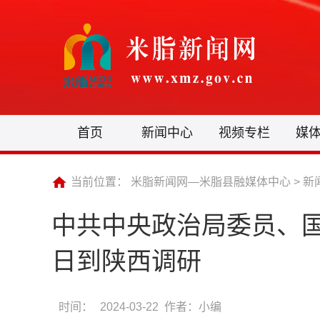
首页
新闻中心
视频专栏
媒
当前位置：
米脂新闻网—米脂县融媒体中心
>
新
中共中央政治局委员、国
日到陕西调研
时间：
2024-03-22 作者：小编