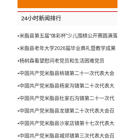
24小时新闻排行
•
米脂县第五届“体彩杯”少儿围棋公开赛圆满落
幕
•
米脂县老年大学2026届毕业典礼暨教学成果
展演圆满举行
•
杨树森看望慰问老党员和生活困难党员
•
中国共产党米脂县桃镇第二十一次代表大会
召开
•
中国共产党米脂县杨家沟镇第二十次代表大
会召开
•
中国共产党米脂县杜家石沟镇第二十一次代
表大会召开
•
中国共产党米脂县龙镇第二十次代表大会召
开
•
中国共产党米脂县沙家店镇第十七次代表大
会召开
•
中国共产党米脂县城郊镇第三次代表大会召