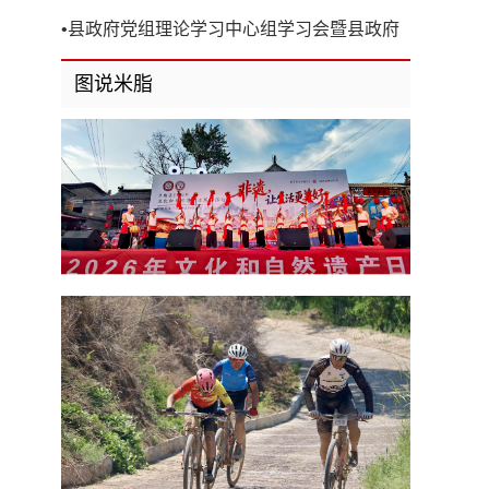
开
•
县政府党组理论学习中心组学习会暨县政府
第8次党组（扩大）会议召开
图说米脂