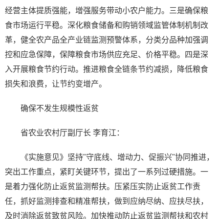
经营主体提质强能，增强服务带动小农户能力。三是确保粮
食市场运行平稳。深化粮食储备和购销领域监管体制机制改
革，健全农产品全产业链监测预警体系，分类分品种加强调
控和应急保障，保障粮食市场供应充足、价格平稳。四是深
入开展粮食节约行动。推进粮食全链条节约减损，降低粮食
损失和浪费，让节约变增产。
确保不发生规模性返贫
省农业农村厅副厅长 李育江：
《实施意见》坚持"守底线、增动力、促振兴"协同推进，
突出工作重点，紧盯关键环节，提出了一系列过硬措施。一
是着力强化防止返贫监测帮扶。压紧压实防止返贫工作责
任，抓好监测排查和精准帮扶，做到应纳尽纳、应扶尽扶，
及时消除返贫致贫风险。加快推动防止返贫监测帮扶和农村