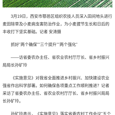
3月19日，西安市鄠邑区组织农技人员深入田间地头进行
麦田除草及小麦病虫害防治作业，为小麦拔节生长和日后的
丰收打下坚实基础。记者 安涛摄
抓好"两个确保""三个提升""两个强化"
——访省委农办主任、省农业农村厅厅长、省乡村振兴
局局长孙矿玲
《实施意见》对我省全面推进乡村振兴、加快建设农业
强省作出科学部署。如何确保各项重点工作顺利推进？记者
采访了省委农办主任、省农业农村厅厅长、省乡村振兴局局
长孙矿玲。
孙矿玲表示，《实施意见》落实省委农村工作会议"五个