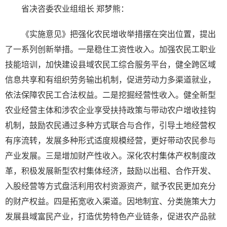
省决咨委农业组组长 郑梦熊：
《实施意见》把强化农民增收举措摆在突出位置，提出
了一系列创新举措。一是稳住工资性收入。加强农民工职业
技能培训，加快建设县域农民工综合服务平台，健全跨区域
信息共享和有组织劳务输出机制，促进劳动力多渠道就业，
依法保障农民工合法权益。二是挖掘经营性收入。健全新型
农业经营主体和涉农企业享受扶持政策与带动农户增收挂钩
机制，鼓励农民通过多种方式联合与合作，引导土地经营权
有序流转，发展多种形式适度规模经营，更好带动农民参与
产业发展。三是增加财产性收入。深化农村集体产权制度改
革，积极发展新型农村集体经济，鼓励以出租、合作开发、
入股经营等方式盘活利用农村资源资产，赋予农民更加充分
的财产权益。四是拓宽收入渠道。因地制宜、分类施策大力
发展县域富民产业，打造优势特色产业链条，促进农产品就