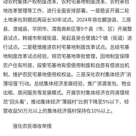
动农村集体产权制度改革、农村宅基地制度改革、农村承包
地改革管理等工作，进行全面安排部署。一是稳妥开展二轮
土地承包到期后再延长30年试点。2024年将在麟游县、三原
县、澄城县、华阴市、渭南高新区等5个县（市、区）开展整
县试点，韩城市新城街道、吴起县吴仓堡镇2个镇（街道）进
行试点。二是稳慎推进农村宅基地制度改革试点。总结宅基
地制度改革试点经验，规范宅基地审批管理，因地制宜保障
农户住有所居，探索宅基地有偿使用制度和自愿有偿退出机
制，维护农民宅基地使用权权益。三是深化农村集体经济"消
薄培强"行动。总结集体经济发展经验，推广资源发包、物业
出租、居间服务等发展模式。开展农村集体经济合同清理规
范"回头看"，推动集体经济"薄弱村"比例下降至5%以下、经
营收益50万元以上的集体经济强村保持在10%以上。
强化农民增收举措