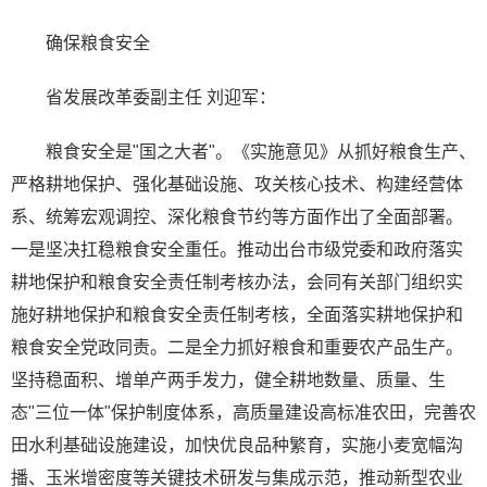
确保粮食安全
省发展改革委副主任 刘迎军：
粮食安全是"国之大者"。《实施意见》从抓好粮食生产、
严格耕地保护、强化基础设施、攻关核心技术、构建经营体
系、统筹宏观调控、深化粮食节约等方面作出了全面部署。
一是坚决扛稳粮食安全重任。推动出台市级党委和政府落实
耕地保护和粮食安全责任制考核办法，会同有关部门组织实
施好耕地保护和粮食安全责任制考核，全面落实耕地保护和
粮食安全党政同责。二是全力抓好粮食和重要农产品生产。
坚持稳面积、增单产两手发力，健全耕地数量、质量、生
态"三位一体"保护制度体系，高质量建设高标准农田，完善农
田水利基础设施建设，加快优良品种繁育，实施小麦宽幅沟
播、玉米增密度等关键技术研发与集成示范，推动新型农业