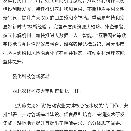
发挥村民自治作用，强化正向引导激励，推动农村精神文明
建设创新发展，持续推进农村移风易俗，不断焕发乡村文明
新气象，提升广大农民的归属感和幸福感。重点是坚持和发
展好新时代"枫桥经验"，完善矛盾纠纷源头预防、排查预警、
多元化解机制，加快推进大数据、人工智能、"互联网+"等数
字技术与乡村治理深度融合，增强农民法律意识，最大限度
把矛盾纠纷和风险隐患化解在萌芽状态，推动乡村治理效能
整体提升。
强化科技创新驱动
西北农林科技大学副校长 房玉林：
《实施意见》就"推动农业关键核心技术攻关"专门作了安
排部署，并对创新基地建设、优良品种培育、关键技术研发
集成、耕地地力提升等提出了明确要求，充分体现了省委、