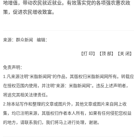
地增值，带动农民就近就业。有效落实党的各项强农惠农政
策，促进农民增收致富。
来源：群众新闻 编辑：
【
打 印
】【
顶 部
】【
关 闭
】
免责声明：
1.凡来源注明“米脂新闻网”的作品，其版权归米脂新闻网所有。转载应
在授权范围内使用，并注明“来源：米脂新闻网”。违反上述声明者，
将追究其相关法律责任。
2.除本站写作和整理的文章或图片外，其他文章或图片来自网上收
集，均已注明来源，其版权归作者本人所有，如果有任何侵犯您权益
的地方，请联系我们，我们将马上进行处理，谢谢。