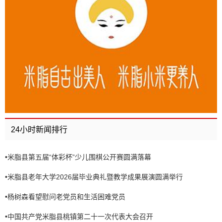
24小时新闻排行
•
米脂县第五届“体彩杯”少儿围棋公开赛圆满落幕
•
米脂县老年大学2026届毕业典礼暨教学成果展演圆满举行
•
杨树森看望慰问老党员和生活困难党员
•
中国共产党米脂县桃镇第二十一次代表大会召开