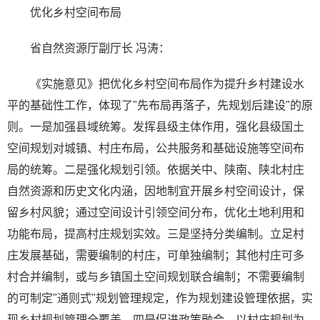
优化乡村空间布局
省自然资源厅副厅长 冯涛：
《实施意见》把优化乡村空间布局作为提升乡村建设水
平的基础性工作，体现了"先布局再落子，先规划后建设"的原
则。一是加强县域统筹。发挥县级主体作用，强化县级国土
空间规划对城镇、村庄布局，公共服务和基础设施等空间布
局的统筹。二是强化规划引领。依据关中、陕南、陕北村庄
自然资源和历史文化内涵，因地制宜开展乡村空间设计，保
留乡村风貌；通过空间设计引领空间分布，优化土地利用和
功能布局，提高村庄规划实效。三是坚持分类编制。立足村
庄发展基础，需要编制的村庄，可单独编制；其他村庄可多
村合并编制，或与乡镇国土空间规划联合编制；不需要编制
的可制定"通则式"规划管理规定，作为规划建设管理依据，实
现乡村规划管理全覆盖。四是促进政策融合。以村庄规划为