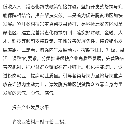
低收入人口常态化帮扶政策衔接并轨，坚持开发式帮扶与兜
底保障相结合，提升帮扶实效。二是着力促进脱贫地区加快
发展。紧盯乡村振兴重点帮扶县镇村、易地搬迁安置区和革
命老区，建立完善常态化帮扶机制，落实好财政、金融、人
才、科技等倾斜支持政策，不断改善发展条件，持续缩小发
展差距。三是着力增强内生发展动力。按照"巩固、升级、盘
活、调整"的要求，分类推进帮扶产业高质量发展，完善联农
带农机制，把脱贫群众镶嵌在产业链上。强化技能培训，促
进稳岗就业，提高就业质量。引导各类帮扶力量将帮扶重点
放在增强内生动力上，激发脱贫地区脱贫群众依靠自身力量
发展的志气、心气、底气。
提升产业发展水平
省农业农村厅副厅长 王韬：