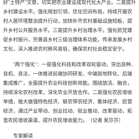
好"土特产"文章，切实把农业建设成现代化大产业。二是提升
乡村建设水平。强化规划引领，优化空间布局，持续开展农
村人居环境整治提升行动，加快补齐农村基础设施短板，提
升乡村公共服务水平。三是提升乡村治理水平。强化抓党建
促乡村振兴，完善县乡村三级治理体系功能，传承发展乡村
文化，深入推进农村移风易俗，确保农村社会稳定安宁。
"两个强化"：一是强化科技和改革双轮驱动。突出良种、
良机、良法，一体推进前端协同研发、中端就地转化、后端
集成推广，全面提升农业科技创新效能。围绕放活、融合，
持续深化农村改革，深化农业开放合作。二是强化农民增收
举措，做大做强特色经济、联农带农经济、集体经济、民营
经济，通过产业带动、创业拉动、就业推动、改革驱动，拓
宽农民增收渠道、提升农民增收能力。（记者 吴莎莎）
专家解读