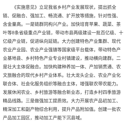
《实施意见》立足我省乡村产业发展现状，提出抓全
链、促融合、强加工、畅流通、扩开放等措施，针对性强、
含金量高。一是链群同构兴产业。加快培育苹果、蔬菜、茶
叶等8条省级重点产业链，带动市县两级建设一批百亿级、十
亿级产业链，促进纵向延链。大力创建特色产业集群、现代
农业产业园、农业产业强镇等国家级平台载体，带动特色产
业基地县、乡村特色产业专业村镇建设，推动横向建群。二
是壮大主体促融合。加快构建种养加一体、产加销贯通、农
文旅融合的现代乡村产业体系。壮大龙头企业、农业产业化
联合体、社会化服务组织等融合主体，增强联农带农能力。
发展休闲农业、乡村旅游等融合新业态，打造乡村四季旅游
精品线路。三是做强加工提质效。大力开展农产品初加工、
精深加工和副产物综合利用，提升产品附加值。创建一批农
产品加工园区，推动加工产能下沉县域。