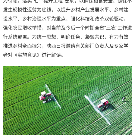
为引领，落实"七个提升工程"要求，以确保粮食安全、确保不
发生规模性返贫为底线，以提升乡村产业发展水平、乡村建
设水平、乡村治理水平为重点，强化科技和改革双轮驱动，
强化农民增收举措，对当前及今后一个时期全省"三农"工作进
行系统部署。为统一思想、明确任务、凝聚共识，有力有效
推进乡村全面振兴，陕西日报邀请有关部门负责人及专家学
者对《实施意见》进行解读。