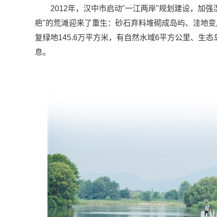
2012年，汉中市启动"一江两岸"规划建设，加
疤"的荒滩迎来了重生：砂石弃料堆砌成岛屿、洼地
复绿地145.6万平方米，有自然水域6平方公里、生态
息。