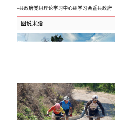
开
•
县政府党组理论学习中心组学习会暨县政府
第8次党组（扩大）会议召开
图说米脂