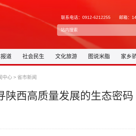
联系电话：0912-6212255
邮箱：148
体报道
社会民生
文化旅游
图说米脂
家乡
闻中心
>
省市新闻
寻陕西高质量发展的生态密码