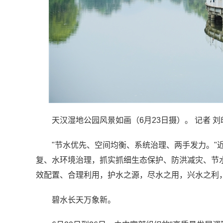
天汉湿地公园风景如画（6月23日摄）。 记者 刘
"节水优先、空间均衡、系统治理、两手发力。"
复、水环境治理，抓实抓细生态保护、防洪减灾、节
效配置、合理利用，护水之源，尽水之用，兴水之利
碧水长天万象新。