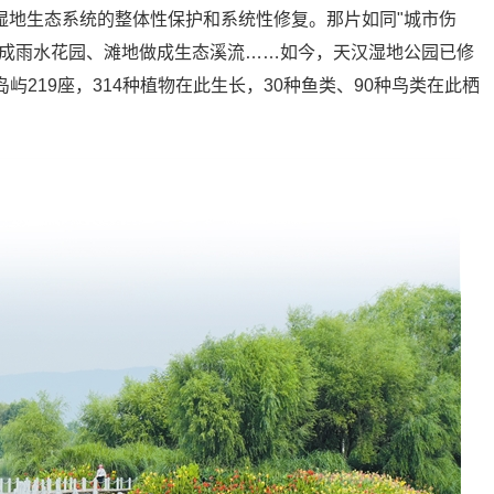
强湿地生态系统的整体性保护和系统性修复。那片如同"城市伤
变成雨水花园、滩地做成生态溪流……如今，天汉湿地公园已修
岛屿219座，314种植物在此生长，30种鱼类、90种鸟类在此栖