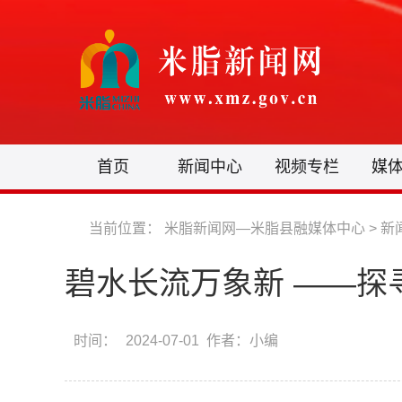
首页
新闻中心
视频专栏
媒
当前位置：
米脂新闻网—米脂县融媒体中心
>
新
碧水长流万象新 ——探
时间：
2024-07-01 作者：小编