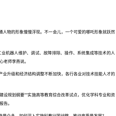
通人物的形象慢慢浮现。不一会儿，一个可爱的哪吒形象就跃然
工业机器人维护、调试、故障排除、操作、系统集成等技术的人
中心老师李燕说。
产业升级和经济结构调整不断加快，各行各业对技术技能人才的
国建设规划纲要""实施高等教育综合改革试点，优化学科专业和资
报告。
数量众多。如何深入实施科教兴国战略，推动高质量发展？