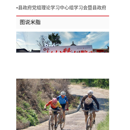
开
•
县政府党组理论学习中心组学习会暨县政府
第8次党组（扩大）会议召开
图说米脂