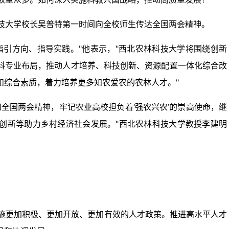
技大学校长吴普特第一时间向全校师生传达全国两会精神。
指引方向、指导实践。"他表示，"西北农林科技大学将围绕创新
科专业布局，推动人才培养、科技创新、资源配置一体化综合改
和综合素质，着力培养更多知农爱农的农林人才。"
全国两会精神，牢记农业高校担负着‘强农兴农’的崇高使命，继
创新等助力乡村经济社会发展。"西北农林科技大学教授李建明
施更加积极、更加开放、更加有效的人才政策。推进高水平人才