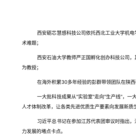
西安砺芯慧感科技公司依托西北工业大学机电
术难题；
西安石油大学教师严正国孵化创办科技公司，
为教授；
在海外积累30多年经验的彭群带领团队在陕西
一大批科技成果从"实验室"走向"生产线"，一
人才体制改革，让各类先进优质生产要素向发展新质
习近平总书记在参加江苏代表团审议时指出，
力发展的堵点卡点。