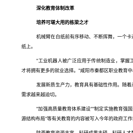
深化教育体制改革
培养可堪大用的栋梁之才
机械臂在白纸前有序移动、不断挥舞，一个卡
纸上。
"工业机器人被广泛应用于传统制造业，掌握
才将拥有更多的就业选择。"咸阳市秦都区职业教育
发展新质生产力，教育具有基础性作用。随着
需求越来越迫切。
"加强高质量教育体系建设""制定实施教育强
源结构布局"等有关教育的内容被写入今年的政府工作
陕西教育资源丰富，科研成果丰硕，科研人才