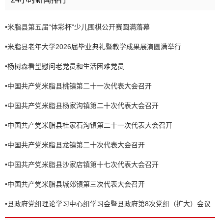
•
米脂县第五届“体彩杯”少儿围棋公开赛圆满落幕
•
米脂县老年大学2026届毕业典礼暨教学成果展演圆满举行
•
杨树森看望慰问老党员和生活困难党员
•
中国共产党米脂县桃镇第二十一次代表大会召开
•
中国共产党米脂县杨家沟镇第二十次代表大会召开
•
中国共产党米脂县杜家石沟镇第二十一次代表大会召开
•
中国共产党米脂县龙镇第二十次代表大会召开
•
中国共产党米脂县沙家店镇第十七次代表大会召开
•
中国共产党米脂县城郊镇第三次代表大会召开
•
县政府党组理论学习中心组学习会暨县政府第8次党组（扩大）会议
召开