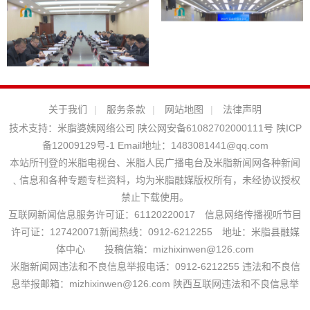
关于我们
|
服务条款
|
网站地图
|
法律声明
技术支持：
米脂婆姨网络公司
陕公网安备61082702000111号
陕ICP
备12009129号-1
Email地址：
1483081441@qq.com
本站所刊登的米脂电视台、米脂人民广播电台及米脂新闻网各种新闻
﹑信息和各种专题专栏资料，均为米脂融媒版权所有，未经协议授权
禁止下载使用。
互联网新闻信息服务许可证：61120220017 信息网络传播视听节目
许可证：127420071新闻热线：0912-6212255 地址：米脂县融媒
体中心 投稿信箱：mizhixinwen@126.com
米脂新闻网违法和不良信息举报电话：0912-6212255 违法和不良信
息举报邮箱：mizhixinwen@126.com 陕西互联网违法和不良信息举
报电话：029-63907152
站长统计