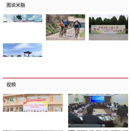
图说米脂
视频