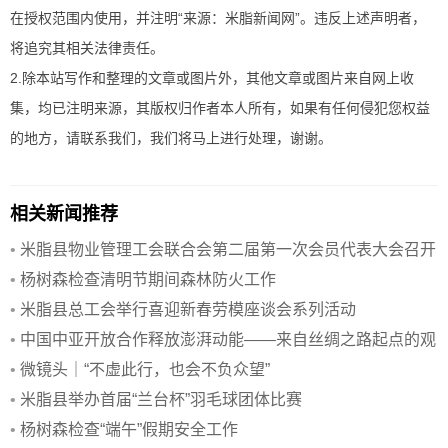
在授权范围内使用，并注明“来源：米脂新闻网”。违反上述声明者，
将追究其相关法律责任。
2.除本站写作和整理的文章或图片外，其他文章或图片来自网上收
集，均已注明来源，其版权归作者本人所有，如果有任何侵犯您权益
的地方，请联系我们，我们将马上进行处理，谢谢。
相关新闻推荐
•
米脂县物业管理工会联合会第二届第一次会员代表大会召开
•
杨树森检查清明节期间森林防火工作
•
米脂县总工会举行喜迎新春劳模座谈会系列活动
•
中国中亚开放合作释放澎湃动能——来自丝绸之路起点的观
察
•
微镜头｜“不虚此行，也会不负众望”
•
米脂县举办首届“兰台杯”羽毛球团体比赛
•
杨树森检查“端午”假期安全工作