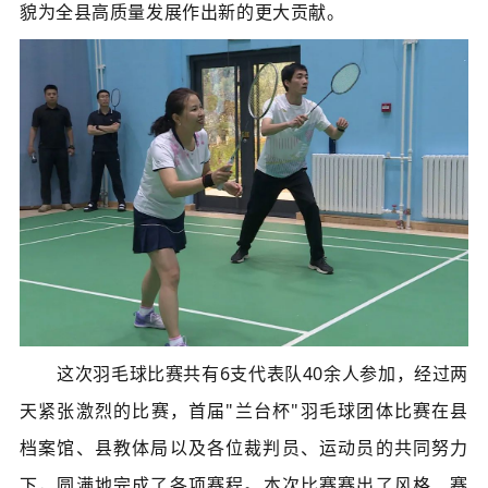
貌为全县高质量发展作出新的更大贡献。
这
次羽毛球比赛
共有6支代表队40余人参加，经过两
天紧张激烈的比赛，首届"兰台杯"羽毛球团体比赛在县
档案馆、县教体局以及各位裁判员、运动员的共同努力
下，圆满地完成了各项赛程。
本次比赛赛出了风格、
赛