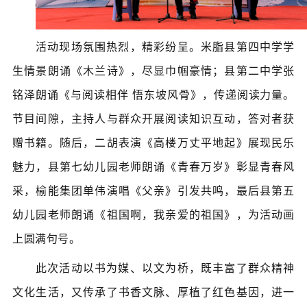
活动现场氛围热烈，精彩纷呈。米脂县第四中学学
生情景朗诵《木兰诗》，尽显巾帼豪情；县第二中学张
铭泽朗诵《与阅读相伴
悟东坡风骨》，传递阅读力量。
节目间隙，主持人与群众开展阅读知识互动，答对者获
赠书籍。随后，二胡表演《高楼万丈平地起》展现民乐
魅力，县第七幼儿园老师朗诵《青春万岁》彰显青春风
采，榆能集团单伟演唱《父亲》引发共鸣，最后县第五
幼儿园老师朗诵《祖国啊，我亲爱的祖国》，为活动画
上圆满句号。
此次活动以书为媒、以文为桥，既丰富了群众精神
文化生活，又传承了书香文脉、厚植了红色基因，进一