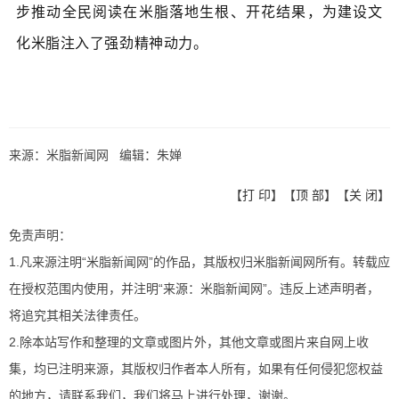
步推动全民阅读在米脂落地生根、开花结果，为建设文
化米脂注入了强劲精神动力。
来源：米脂新闻网 编辑：朱婵
【
打 印
】【
顶 部
】【
关 闭
】
免责声明：
1.凡来源注明“米脂新闻网”的作品，其版权归米脂新闻网所有。转载应
在授权范围内使用，并注明“来源：米脂新闻网”。违反上述声明者，
将追究其相关法律责任。
2.除本站写作和整理的文章或图片外，其他文章或图片来自网上收
集，均已注明来源，其版权归作者本人所有，如果有任何侵犯您权益
的地方，请联系我们，我们将马上进行处理，谢谢。