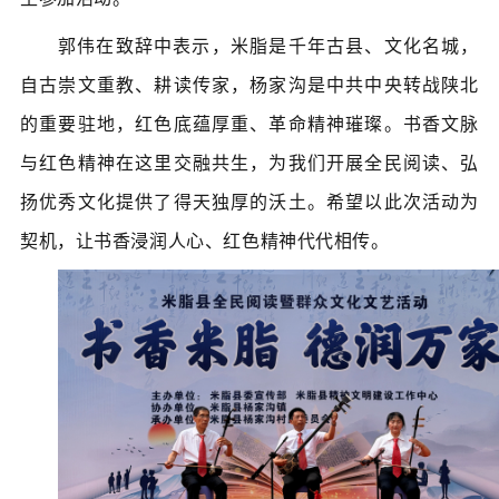
郭伟在致辞中表示，米脂是千年古县、文化名城，
自古崇文重教、耕读传家，杨家沟是中共中央转战陕北
的重要驻地，红色底蕴厚重、革命精神璀璨。书香文脉
与红色精神在这里交融共生，为我们开展全民阅读、弘
扬优秀文化提供了得天独厚的沃土
。希望以此次活动为
契机，让书香浸润人心、红色精神代代相传。