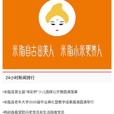
24小时新闻排行
•
米脂县第五届“体彩杯”少儿围棋公开赛圆满落幕
•
米脂县老年大学2026届毕业典礼暨教学成果展演圆满举行
•
杨树森看望慰问老党员和生活困难党员