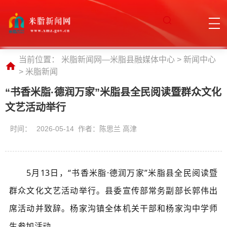
当前位置：
米脂新闻网—米脂县融媒体中心
>
新闻中心
>
米脂新闻
“书香米脂·德润万家”米脂县全民阅读暨群众文化
文艺活动举行
时间：
2026-05-14 作者：陈思兰 高津
5月13日，
“
书香米脂
·德润万家”米脂县全民阅读暨
群众文化文艺活动
举行。县委宣传部常务副部长郭伟出
席活动并致辞。
杨家沟镇全体机关干部和杨家沟中学师
生参加活动。