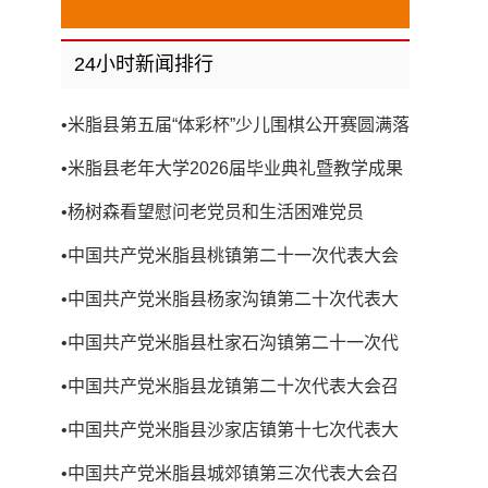
24小时新闻排行
•
米脂县第五届“体彩杯”少儿围棋公开赛圆满落
幕
•
米脂县老年大学2026届毕业典礼暨教学成果
展演圆满举行
•
杨树森看望慰问老党员和生活困难党员
•
中国共产党米脂县桃镇第二十一次代表大会
召开
•
中国共产党米脂县杨家沟镇第二十次代表大
会召开
•
中国共产党米脂县杜家石沟镇第二十一次代
表大会召开
•
中国共产党米脂县龙镇第二十次代表大会召
开
•
中国共产党米脂县沙家店镇第十七次代表大
会召开
•
中国共产党米脂县城郊镇第三次代表大会召