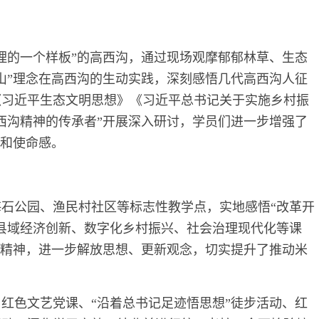
理的一个样板”的高西沟，通过现场观摩郁郁林草、生态
山”理念在高西沟的生动实践，深刻感悟几代高西沟人征
《习近平生态文明思想》《习近平总书记关于实施乡村振
西沟精神的传承者”开展深入研讨，学员们进一步增强了
感和使命感。
石公园、渔民村社区等标志性教学点，实地感悟“改革开
县域经济创新、数字化乡村振兴、社会治理现代化等课
革精神，进一步解放思想、更新观念，切实提升了推动米
红色文艺党课、“沿着总书记足迹悟思想”徒步活动、红