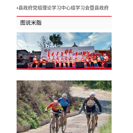
开
•
县政府党组理论学习中心组学习会暨县政府
第8次党组（扩大）会议召开
图说米脂