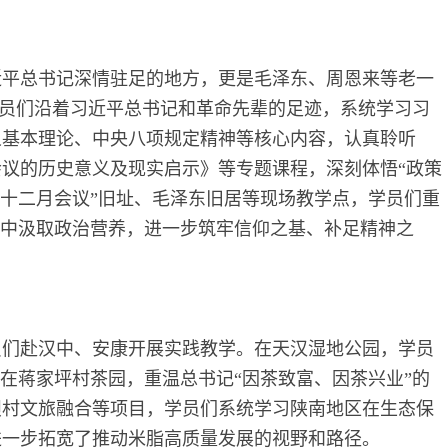
近平总书记深情驻足的地方，更是毛泽东、周恩来等老一
。学员们沿着习近平总书记和革命先辈的足迹，系统学习习
义基本理论、中央八项规定精神等核心内容，认真聆听
议的历史意义及现实启示》等专题课程，深刻体悟“政策
“十二月会议”旧址、毛泽东旧居等现场教学点，学员们重
程中汲取政治营养，进一步筑牢信仰之基、补足精神之
员们赴汉中、安康开展实践教学。在天汉湿地公园，学员
；在蒋家坪村茶园，重温总书记“因茶致富、因茶兴业”的
坝村文旅融合等项目，学员们系统学习陕南地区在生态保
进一步拓宽了推动米脂高质量发展的视野和路径。