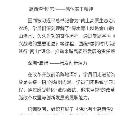
高西沟“励志”——感悟实干精神
回到被习近平总书记誉为“黄土高原生态治
农场，学员们深刻理解了“绿水青山就是金山银
山治水、久久为功的奋斗历程。通过专题学习
兴战略的重要论述》等课程，围绕“做新时代高
践行“两山”理念、推动米脂高质量发展的责任
深圳“启智”——激发创新活力
在改革开放前沿阵地深圳，学员们走进前海
放是关键一招”的深刻内涵。学员们还系统学习
程，通过感受特区“敢闯敢试、追求卓越”的改
脂改革攻坚与创新发展的履职能力。
培训期间，组织开展了《陕北有个高西沟》