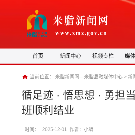
首页
新闻中心
视频专栏
媒
当前位置：
米脂新闻网—米脂县融媒体中心
>
新
循足迹 · 悟思想 · 
班顺利结业
时间：
2025-12-01 作者：小编