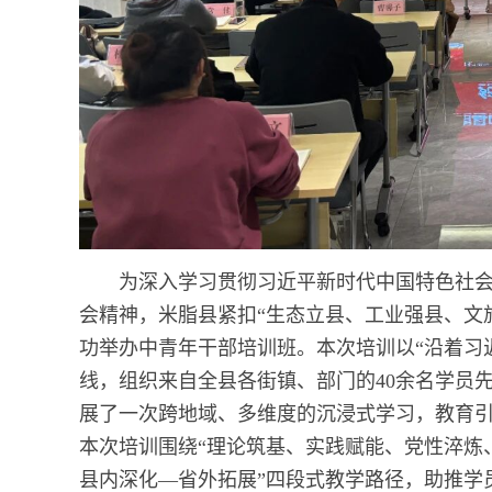
为深入学习贯彻习近平新时代中国特色社
会精神，米脂县紧扣“生态立县、工业强县、文旅兴
功举办中青年干部培训班。本次培训以“沿着习
线，组织来自全县各街镇、部门的40余名学员
展了一次跨地域、多维度的沉浸式学习，教育
本次培训围绕“理论筑基、实践赋能、党性淬炼
县内深化—省外拓展”四段式教学路径，助推