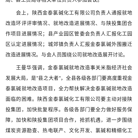
会上，
陕西金泰氯
碱化工
有限公司
负责
人通报就地
改造环评评审情况、就地改造进展情况、与陕投集团合
作项目进展情况；县产业园区管委会负责人汇报化工园
区认定进展情况；城郊镇负责人汇报金泰氯
碱外围搬迁
改造进展情况。与会人员围绕公司就地改造展开讨论。
王曼华强调，金泰氯碱就地改造事关米脂
经济
社会
发展大局，是"县之大者"，全县各级各部门要高度重视金
泰氯碱就地改造项目，全力帮扶解决金泰氯碱就地改造
面临的困难。
陕西金泰氯
碱化工
有限公司
要主动对接陕
投集团，加快批复程序。各级各部门要全力做好服务保
障，加快和陕投集团项目合作，抢抓机遇，进一步围绕
煤炭资源勘查、热电联产、文化开发、氯碱和精细化工