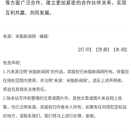
等方面广泛合作，建立更加紧密的合作伙伴关系，实现
互利共赢、共同发展。
来源：米脂新闻网 编辑：
【
打 印
】【
顶 部
】【
关 闭
】
免责声明：
1.凡来源注明“米脂新闻网”的作品，其版权归米脂新闻网所有。转载应
在授权范围内使用，并注明“来源：米脂新闻网”。违反上述声明者，
将追究其相关法律责任。
2.除本站写作和整理的文章或图片外，其他文章或图片来自网上收
集，均已注明来源，其版权归作者本人所有，如果有任何侵犯您权益
的地方，请联系我们，我们将马上进行处理，谢谢。