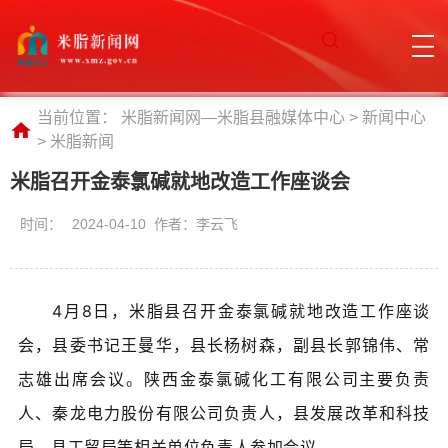
当前位置：
米脂新闻网—米脂县融媒体中心
>
新闻中心
>
米脂新闻
米脂召开金泰氯碱就地改造工作座谈会
时间：
2024-04-10 作者：李云飞
4月8日，米脂县
召开
金泰氯碱就地改造工作座谈
会，县委书记王曼华，县长杨树森，副县长郭锦伟、常
志雄出席会议。陕西金泰氯碱化工有限公司主要负责
人、秦龙电力股份有限公司负责人，县发展改革和科技
局、县工贸局等相关单位负责人参加会议。