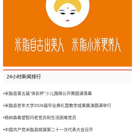
24小时新闻排行
•
米脂县第五届“体彩杯”少儿围棋公开赛圆满落幕
•
米脂县老年大学2026届毕业典礼暨教学成果展演圆满举行
•
杨树森看望慰问老党员和生活困难党员
•
中国共产党米脂县桃镇第二十一次代表大会召开