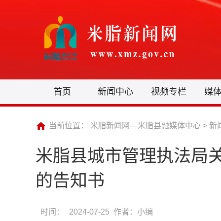
首页
新闻中心
视频专栏
媒
当前位置：
米脂新闻网—米脂县融媒体中心
>
新
米脂县城市管理执法局
的告知书
时间：
2024-07-25 作者：小编