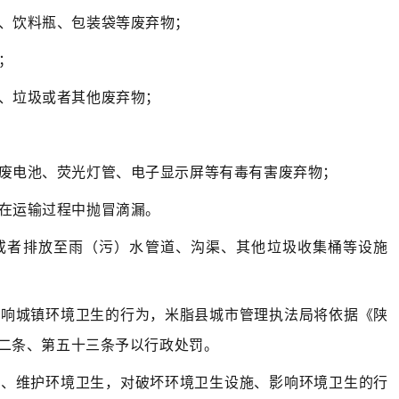
、饮料瓶、包装袋等废弃物；
；
、垃圾或者其他废弃物；
废电池、荧光灯管、电子显示屏等有毒有害废弃物；
在运输过程中抛冒滴漏。
或者排放至雨（污）水管道、沟渠、其他垃圾收集桶等设施
影响城镇环境卫生的行为，米脂县城市管理执法局将依据《陕
二条、第五十三条予以行政处罚。
施、维护环境卫生，对破坏环境卫生设施、影响环境卫生的行