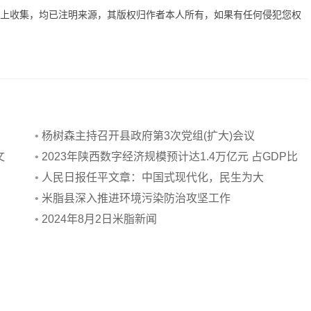
网上收集，均已注明来源，其版权归作者本人所有，如果有任何侵犯您权
•
杨树森主持召开县政府第3次党组(扩大)会议
文
•
2023年陕西数字经济规模预计达1.4万亿元 占GDP比
重超40%
•
人民日报任平文章：中国式现代化，民生为大
•
米脂县深入推进环境污染防治攻坚工作
•
2024年8月2日米脂新闻