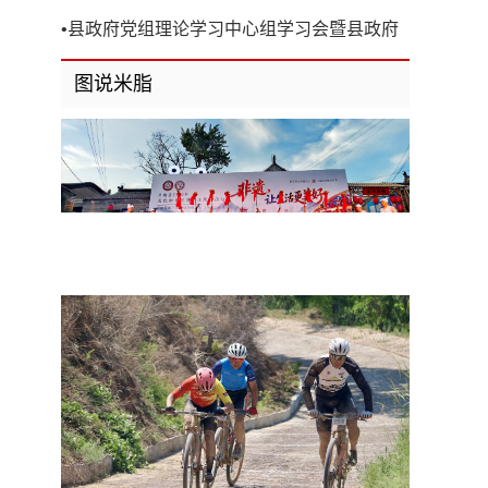
开
•
县政府党组理论学习中心组学习会暨县政府
第8次党组（扩大）会议召开
图说米脂