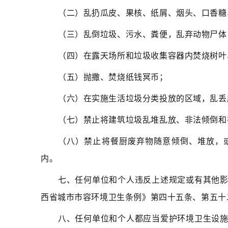
（二）乱扔瓜皮、果核、纸屑、烟头、口香糖
（三）乱倒垃圾、污水、粪便，乱弃动物尸体
（四）在露天场所和垃圾收集容器内焚烧树叶
（五）抛撒、焚烧纸钱冥币；
（六）在实施生活垃圾分类投放的区域，乱丢
（七）禁止将建筑垃圾乱堆乱放、非法倾倒和
（八）禁止将餐厨废弃物随意倾倒、堆放，
内。
七、任何单位和个人违反上述规定或有其他
西省城市市容环境卫生条例》第四十五条、第五十
八、任何单位和个人都应当爱护环境卫生设