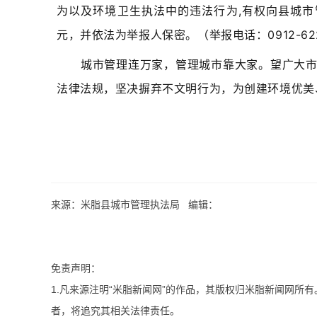
为以及环境卫生执法中的违法行为,有权向县城市
元，并依法为举报人保密。（举报电话：0912-622
城市管理连万家，管理城市靠大家。望广大
法律法规，坚决摒弃不文明行为，为创建环境优美
来源：米脂县城市管理执法局 编辑：
免责声明：
1.凡来源注明“米脂新闻网”的作品，其版权归米脂新闻网所
者，将追究其相关法律责任。