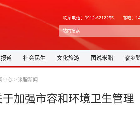
联系电话：0912-6212255
邮箱：148
体报道
社会民生
文化旅游
图说米脂
家乡
闻中心
>
米脂新闻
关于加强市容和环境卫生管理