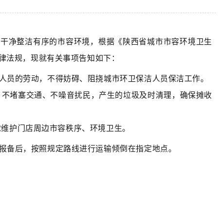
造干净整洁有序的市容环境，根据《陕西省城市市容环境卫生
律法规，现就有关事项告知如下：
人员的劳动，不得妨碍、阻挠城市环卫保洁人员保洁工作。
不堵塞交通、不噪音扰民，产生的垃圾及时清理，确保摊收
维护门店周边市容秩序、环境卫生。
报备后，按照规定路线进行运输倾倒在指定地点。