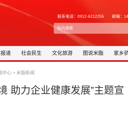
联系电话：0912-6212255
邮箱：148
体报道
社会民生
文化旅游
图说米脂
家乡
闻中心
>
米脂新闻
环境 助力企业健康发展”主题宣