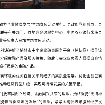
境，助力企业健康发展"主题宣传活动举行。县政府
党组成员、县
商联等有关部门，县地方金融服务中心，中国农业银行米脂县
业等负责人参加主题宣传活动。
科刘涛讲解了榆林市中小企业融资服务平台（榆快贷）操作流
次介绍金融产品及服务特色，随后与会企业负责人根据自身情
银行提供的金融产品。
营商环境的优劣直接关系到经济的高质量发展。优化金融营商
推动经济转型升级、实现可持续发展的关键举措。
门要牢固树立经济、金融同兴共荣的理念，始终坚持"支持地
服务就是促进地方发展"的思想，紧紧围绕促进米脂县经济发