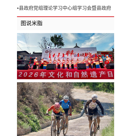
开
•
县政府党组理论学习中心组学习会暨县政府
第8次党组（扩大）会议召开
图说米脂