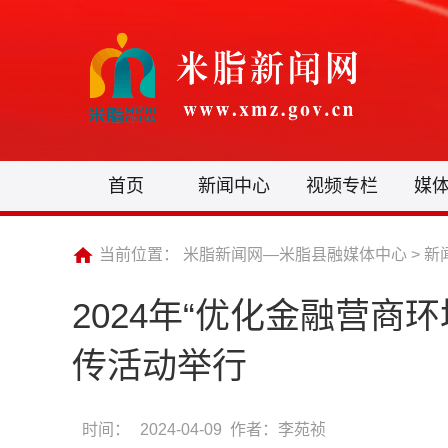
首页
新闻中心
视频专栏
媒
当前位置：
米脂新闻网—米脂县融媒体中心
>
新
2024年“优化金融营商
传活动举行
时间：
2024-04-09 作者：李苑祯