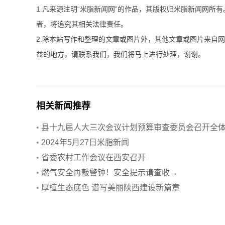
1.凡来源注明“米脂新闻网”的作品，其版权归米脂新闻网所
者，将追究其相关法律责任。
2.除本站写作和整理的文章或图片外，其他文章或图片来自
益的地方，请联系我们，我们将马上进行处理，谢谢。
相关新闻推荐
•
县十九届人大三次会议计划预算审查委员会召开全
会议
•
2024年5月27日米脂新闻
•
省委农村工作会议在西安召开
•
燃气安全再敲警钟！安全提示请查收→
•
厚植生态底色 谱写美丽陕西建设新篇章