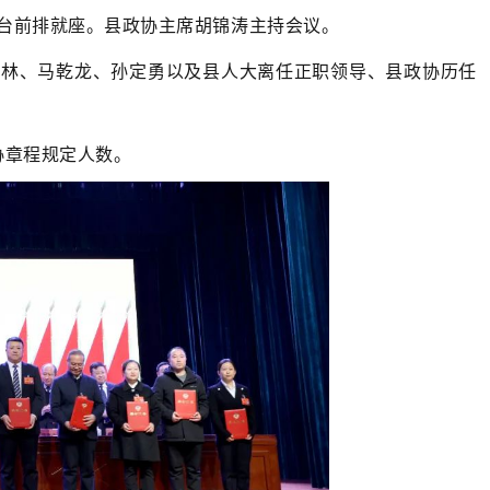
台前排就座。县政协主席胡锦涛主持会议。
树林、马乾龙、孙定勇以及县人大离任正职领导、县政协历任
协章程规定人数。