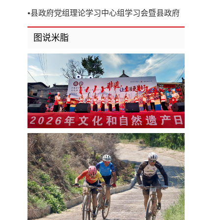
开
•
县政府党组理论学习中心组学习会暨县政府
第8次党组（扩大）会议召开
图说米脂