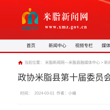
首页
新闻中心
视频专栏
媒
当前位置：
米脂新闻网—米脂县融媒体中心
>
新
政协米脂县第十届委员
时间：
2024-03-01 作者：小编