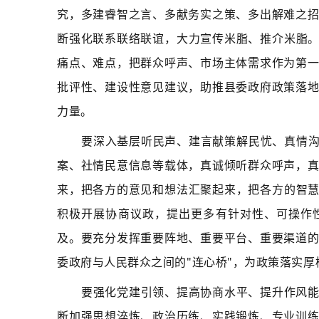
究，多建睿智之言、多献务实之策、多出解难之
断强化联系联络联谊，大力宣传米脂、推介米脂。
痛点、难点，把群众呼声、市场主体需求作为第
批评性、建设性意见建议，助推县委政府政策落
力量。
要深入基层听民声、建言献策解民忧、真情沟
案、社情民意信息等载体，真诚倾听群众呼声，
来，把各方的意见和想法汇聚起来，把各方的智慧
积极开展协商议政，提出更多有针对性、可操作
及。要充分发挥重要阵地、重要平台、重要渠道
委政府与人民群众之间的"连心桥"，为政策落实
要强化党建引领、提高协商水平、提升作风
断加强思想淬炼、政治历练、实践锻炼、专业训