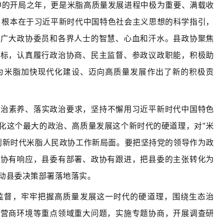
精神的开局之年，更是米脂高质量发展进程中极为重要、满载收
步，根本在于习近平新时代中国特色社会主义思想的科学指引，
着广大政协委员和各界人士的智慧、心血和汗水。县政协聚焦
目标，认真履行政治协商、民主监督、参政议政职能，积极助
为米脂加快现代化建设、迈向高质量发展作出了新的积极贡
政治素养、落实政治要求，坚持不懈用习近平新时代中国特色
化这个最大的政治、高质量发展这个新时代的硬道理，对"米
创新时代米脂人民政协工作新局面。要把坚持党的领导作为政
政协有响应，县委有部署、政协有跟进，把县委的主张转化为
动县委决策部署落地落实。
监督，牢牢把握高质量发展这一时代的硬道理，围绕生态治
、营商环境等重点领域重大问题，实施专题协商，开展调查研