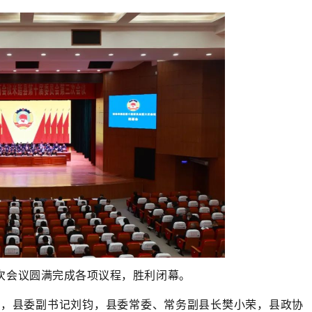
三次会议圆满完成各项议程，胜利闭幕。
涛，县委副书记刘钧，县委常委、常务副县长樊小荣，县政协