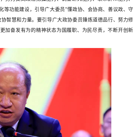
化等功能建设，引导广大委员"懂政协、会协商、善议政、守
政协智慧和力量。要引导广大政协委员锤炼道德品行、努力修
以更加奋发有为的精神状态为国履职、为民尽责，不断开创新