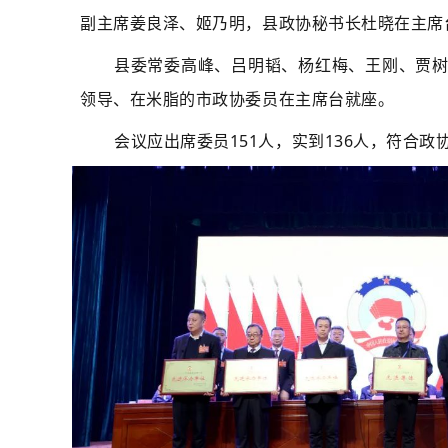
副主席姜良泽、姬乃明，县政协秘书长杜晓在主席
县委常委高峰、吕明韬、杨红梅、王刚、贾
领导、在米脂的市政协委员在主席台就座。
会议应出席委员151人，实到136人，符合政