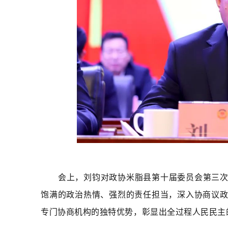
会上，刘钧对政协米脂县第十届委员会第三
饱满的政治热情、强烈的责任担当，深入协商议
专门协商机构的独特优势，彰显出全过程人民民主