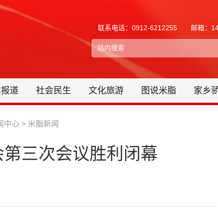
联系电话：0912-6212255
邮箱：148
体报道
社会民生
文化旅游
图说米脂
家乡
闻中心
>
米脂新闻
会第三次会议胜利闭幕