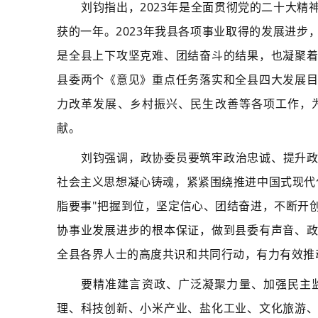
刘钧指出，2023年是全面贯彻党的二十大
获的一年。2023年我县各项事业取得的发展进
是全县上下攻坚克难、团结奋斗的结果，也凝聚
县委两个《意见》重点任务落实和全县四大发展
力改革发展、乡村振兴、民生改善等各项工作，
献。
刘钧强调，政协委员要筑牢政治忠诚、提升
社会主义思想凝心铸魂，紧紧围绕推进中国式现代
脂要事"把握到位，坚定信心、团结奋进，不断开
协事业发展进步的根本保证，做到县委有声音、
全县各界人士的高度共识和共同行动，有力有效推
要精准建言资政、广泛凝聚力量、加强民主
理、科技创新、小米产业、盐化工业、文化旅游