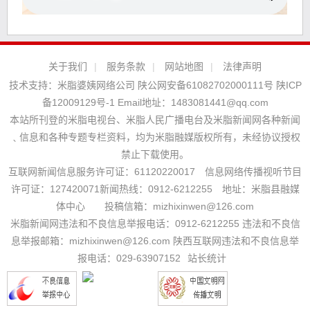
关于我们
|
服务条款
|
网站地图
|
法律声明
技术支持：
米脂婆姨网络公司
陕公网安备61082702000111号
陕ICP
备12009129号-1
Email地址：
1483081441@qq.com
本站所刊登的米脂电视台、米脂人民广播电台及米脂新闻网各种新闻
﹑信息和各种专题专栏资料，均为米脂融媒版权所有，未经协议授权
禁止下载使用。
互联网新闻信息服务许可证：61120220017 信息网络传播视听节目
许可证：127420071新闻热线：0912-6212255 地址：米脂县融媒
体中心 投稿信箱：mizhixinwen@126.com
米脂新闻网违法和不良信息举报电话：0912-6212255 违法和不良信
息举报邮箱：mizhixinwen@126.com 陕西互联网违法和不良信息举
报电话：029-63907152
站长统计