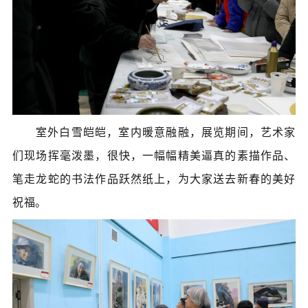
室外白雪皑皑，室内暖意融融，展览期间，艺术家
们现场挥毫泼墨，很快，一幅幅精美逼真的素描作品、
笔走龙蛇的书法作品跃然纸上，为大家送去新春的美好
祝福。