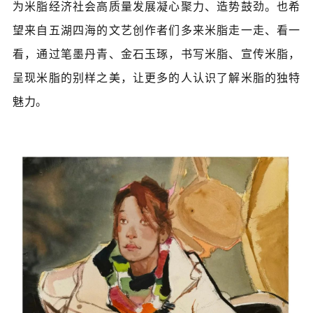
为米脂经济社会高质量发展凝心聚力、造势鼓劲。也希
望来自五湖四海的文艺创作者们多来米脂走一走、看一
看，通过笔墨丹青、金石玉琢，书写米脂、宣传米脂，
呈现米脂的别样之美，让更多的人认识了解米脂的独特
魅力。