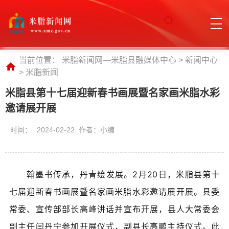
当前位置：
米脂新闻网—米脂县融媒体中心
>
新闻中心
>
米脂新闻
米脂县第十七届迎新春书画展暨名家画米脂水彩
邀请展开展
时间：
2024-02-22 作者：小编
翰墨书传承，丹青绘发展。2月20日，米脂县第十
七届迎新春书画展暨名家画米脂水彩邀请展开展。
县委
常委、宣传部部长高峰
讲话并宣布开展，
县人大常委会
副主任闫丹宁参加开展仪式，副县长高鹏主持仪式。
此