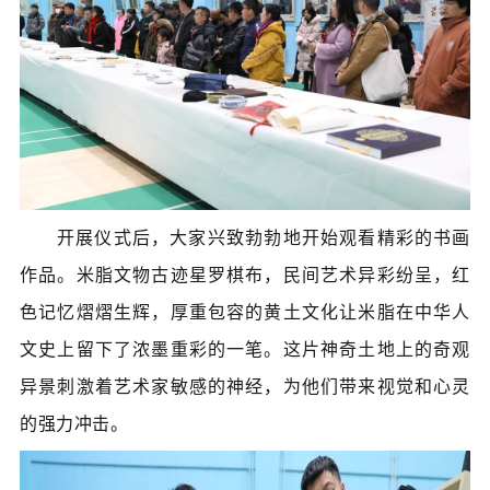
开展仪式后，大家兴致勃勃地开始观看精彩的书画
作品。米脂文物古迹星罗棋布，民间艺术异彩纷呈，红
色记忆熠熠生辉，厚重包容的黄土文化让米脂在中华人
文史上留下了浓墨重彩的一笔。这片神奇土地上的奇观
异景刺激着艺术家敏感的神经，为他们带来视觉和心灵
的强力冲击。