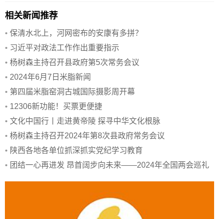
相关新闻推荐
•
保清水北上，河网密布的安康有多拼？
•
习近平对政法工作作出重要指示
•
杨树森主持召开县政府第5次常务会议
•
2024年6月7日米脂新闻
•
第四届米脂窑洞古城国际摄影周开幕
•
12306新功能！买票更便捷
•
文化中国行丨走进黄帝陵 探寻中华文化根脉
•
杨树森主持召开2024年第8次县政府常务会议
•
陕西各地各单位抓深抓实党纪学习教育
•
团结一心再进发 昂首阔步向未来——2024年全国两会巡礼