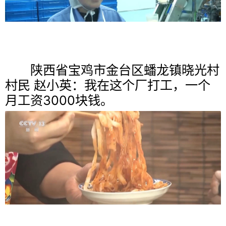
陕西省宝鸡市金台区蟠龙镇晓光村
村民 赵小英：我在这个厂打工，一个
月工资3000块钱。