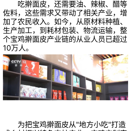
吃擀面皮，还需要油、辣椒、醋等
佐料，这些需求又带动了相关产业，增
加了农民收入。如今，从原材料种植、
生产加工，到耗材包装、物流运输，整
个宝鸡擀面皮产业链的从业人员已超过
10万人。
为把宝鸡擀面皮从"地方小吃"打造