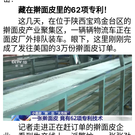
藏在擀面皮里的62项专利！
这几天，在位于陕西宝鸡金台区的
擀面皮产业聚集区，一辆辆物流车正在
面皮厂外排队装车。眼下，这里刚刚完
成了发往美国的3万份擀面皮订单。
记者走进正在赶订单的擀面皮企