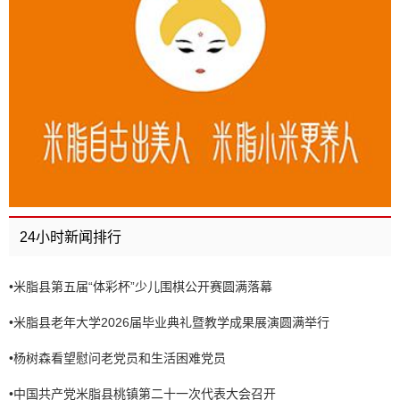
24小时新闻排行
•
米脂县第五届“体彩杯”少儿围棋公开赛圆满落幕
•
米脂县老年大学2026届毕业典礼暨教学成果展演圆满举行
•
杨树森看望慰问老党员和生活困难党员
•
中国共产党米脂县桃镇第二十一次代表大会召开