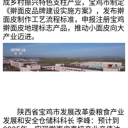
成乡村振兴特色支柱产业，宝鸡市制定
《擀面皮品牌建设实施方案》，发布擀
面皮制作工艺流程标准，申报注册宝鸡
擀面皮地理标志产品，推动小面皮向大
产业迈进。
陕西省宝鸡市发展改革委粮食产业
发展和安全仓储科科长 李峰：预计到