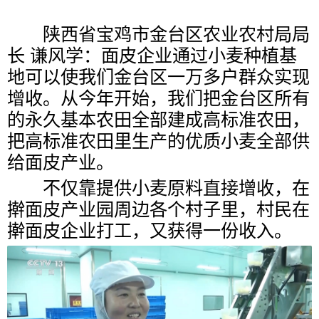
陕西省宝鸡市金台区农业农村局局
长 谦风学：面皮企业通过小麦种植基
地可以使我们金台区一万多户群众实现
增收。从今年开始，我们把金台区所有
的永久基本农田全部建成高标准农田，
把高标准农田里生产的优质小麦全部供
给面皮产业。
不仅靠提供小麦原料直接增收，在
擀面皮产业园周边各个村子里，村民在
擀面皮企业打工，又获得一份收入。