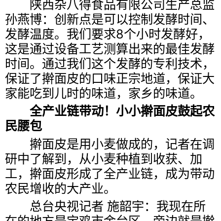
陕西杂八得食品有限公司生产总监
孙燕博：创新点是可以控制发酵时间、
发酵温度。我们要求8个小时发酵好，
这是通过设备工艺测算出来的最佳发酵
时间。通过我们这个发酵的专利技术，
保证了擀面皮的口味正宗地道，保证大
家能吃到儿时的味道，家乡的味道。
全产业链带动！小小擀面皮鼓起农
民腰包
擀面皮是用小麦做成的，记者在调
研中了解到，从小麦种植到收获、加
工，擀面皮形成了全产业链，成为带动
农民增收的大产业。
总台央视记者 施韶宇：我现在所
在的地方是宝鸡市金台区，旁边就是擀