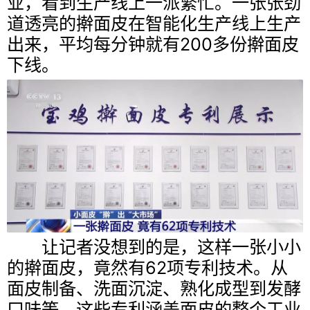
业，看到生产线上一派繁忙。一张张劲
道透亮的擀面皮在智能化生产线上生产
出来，平均每分钟就有200多份擀面皮
下线。
让记者没想到的是，这样一张小小
的擀面皮，竟然有62项专利技术。从
面皮制备、洗面沉淀、熟化成型到发酵
口味等，这些专利涵盖面皮的整个工业