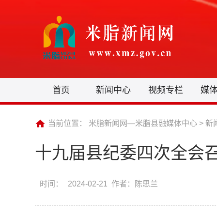
首页
新闻中心
视频专栏
媒
当前位置：
米脂新闻网—米脂县融媒体中心
>
新
十九届县纪委四次全会
时间：
2024-02-21 作者：陈思兰