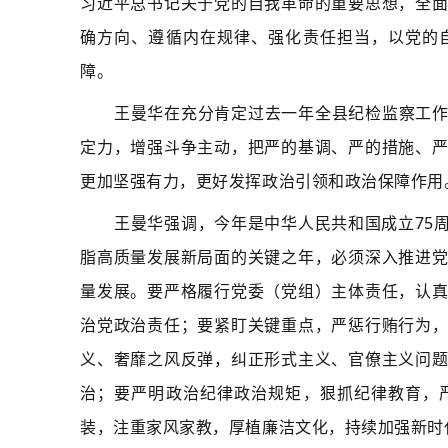
习近平总书记关于党的自我革命的重要思想，全
确方向、遵循内在规律、强化责任担当，以党的
障。
王曼华在充分肯定过去一年全县纪检监察工
定力，增强斗争主动，把严的基调、严的措施、
更加坚强有力，更好发挥政治引领和政治保障作用
王曼华强调，今年是中华人民共和国成立75
脂高质量发展新局面的关键之年，必须深入推进
量发展。要严格履行党委（党组）主体责任，认
治党政治责任；要紧盯关键重点，严惩行贿行为
义、奢靡之风反弹，纠正形式主义、官僚主义问
治；要严明政治纪律政治规矩，狠抓纪律教育，
装，注重家风家教，厚植廉洁文化，持续加强新时