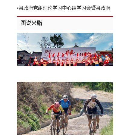
开
•
县政府党组理论学习中心组学习会暨县政府
第8次党组（扩大）会议召开
图说米脂