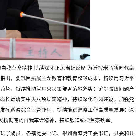
自我革命精神 持续深化正风肃纪反腐 为谱写米脂新时代高
告指出，要巩固拓展主题教育和教育整顿成果，持续用习近平
治监督，持续推动党中央决策部署落地落实；铲除腐败问题产
常态长效落实中央八项规定精神，持续深化作风建设；加强党
；发挥巡察综合监督作用，持续推进巡察工作高质量发展；深
；发扬彻底的自我革命精神，持续锻造纪检监察铁军。
导班子成员，各镇党委书记、银州街道党工委书记，县委和县