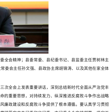
纪委全会精神；县委常委、县纪委书记、县监委主任贾树林主
人大常委会主任孙文强、县政协主席胡锦涛、以及其他在家全体
委三次全会上发表重要讲话，深刻总结新时代全面从严治党丰
革命的重要思想，对持续发力、纵深推进反腐败斗争作出战略
党风廉政建设和反腐败斗争提供了根本遵循。要认真学习贯彻