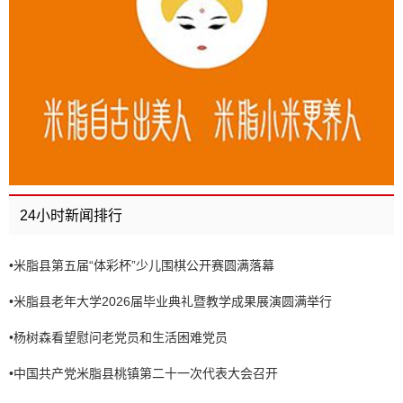
24小时新闻排行
•
米脂县第五届“体彩杯”少儿围棋公开赛圆满落幕
•
米脂县老年大学2026届毕业典礼暨教学成果展演圆满举行
•
杨树森看望慰问老党员和生活困难党员
•
中国共产党米脂县桃镇第二十一次代表大会召开