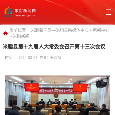
当前位置：
米脂新闻网—米脂县融媒体中心
>
新闻中心
>
米脂新闻
米脂县第十九届人大常委会召开第十三次会议
时间：
2024-02-07 作者：姬晓慧