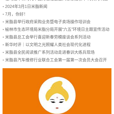
绿色屏障
•
2024年3月1日米脂新闻
•
7月，你好！
•
米脂县举行政府采购业务暨电子卖场操作培训会
•
榆林市生态环境局米脂分局开展“六五”环境日主题宣传活动
•
米脂县总工会举行喜迎新春劳模座谈会系列活动
•
新华时评｜以文明之光照耀人类社会现代化进程
•
米脂县全民阅读推广系列活动走进春训大练兵现场
•
米脂县汽车维修行业联合工会第一届第一次会员大会召开