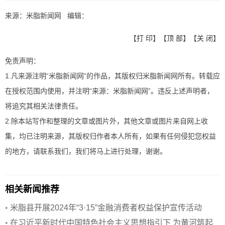
来源：米脂新闻网 编辑：
【
打 印
】【
顶 部
】【
关 闭
】
免责声明：
1.凡来源注明“米脂新闻网”的作品，其版权归米脂新闻网所有。转载应
在授权范围内使用，并注明“来源：米脂新闻网”。违反上述声明者，
将追究其相关法律责任。
2.除本站写作和整理的文章或图片外，其他文章或图片来自网上收
集，均已注明来源，其版权归作者本人所有，如果有任何侵犯您权益
的地方，请联系我们，我们将马上进行处理，谢谢。
相关新闻推荐
•
米脂县开展2024年“3·15”金融消费者权益保护宣传活动
•
在习近平新时代中国特色社会主义思想指引下 为黄河筑起