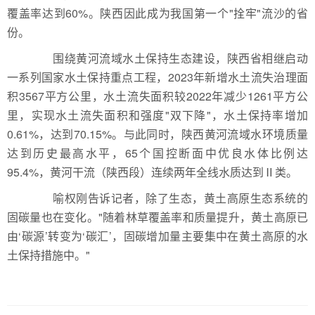
覆盖率达到60%。陕西因此成为我国第一个"拴牢"流沙的省
份。
围绕黄河流域水土保持生态建设，陕西省相继启动
一系列国家水土保持重点工程，2023年新增水土流失治理面
积3567平方公里，水土流失面积较2022年减少1261平方公
里，实现水土流失面积和强度"双下降"，水土保持率增加
0.61%，达到70.15%。与此同时，陕西黄河流域水环境质量
达到历史最高水平，65个国控断面中优良水体比例达
95.4%，黄河干流（陕西段）连续两年全线水质达到Ⅱ类。
喻权刚告诉记者，除了生态，黄土高原生态系统的
固碳量也在变化。"随着林草覆盖率和质量提升，黄土高原已
由‘碳源’转变为‘碳汇’，固碳增加量主要集中在黄土高原的水
土保持措施中。"