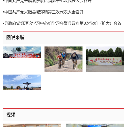
•
中国共产党米脂县沙家店镇第十七次代表大会召开
•
中国共产党米脂县城郊镇第三次代表大会召开
•
县政府党组理论学习中心组学习会暨县政府第8次党组（扩大）会议
召开
图说米脂
视频