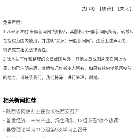
【
打 印
】【
顶 部
】【
关 闭
】
免责声明：
1.凡来源注明“米脂新闻网”的作品，其版权归米脂新闻网所有。转载应
在授权范围内使用，并注明“来源：米脂新闻网”。违反上述声明者，
将追究其相关法律责任。
2.除本站写作和整理的文章或图片外，其他文章或图片来自网上收
集，均已注明来源，其版权归作者本人所有，如果有任何侵犯您权益
的地方，请联系我们，我们将马上进行处理，谢谢。
相关新闻推荐
•
陕西省网信办主任会议在西安召开
•
首发经济、未来产业、绿色税制,.12组必看“改革热词”
•
县委理论学习中心组第9次学习会召开