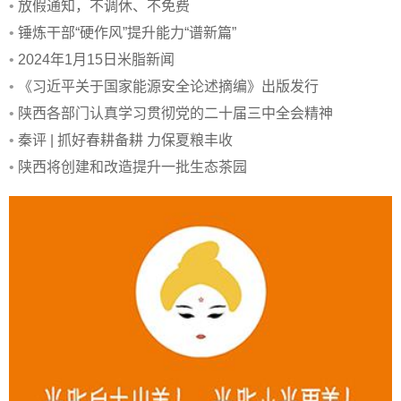
•
放假通知，不调休、不免费
•
锤炼干部“硬作风”提升能力“谱新篇”
•
2024年1月15日米脂新闻
•
《习近平关于国家能源安全论述摘编》出版发行
•
陕西各部门认真学习贯彻党的二十届三中全会精神
•
秦评 | 抓好春耕备耕 力保夏粮丰收
•
陕西将创建和改造提升一批生态茶园