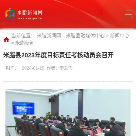
当前位置：
米脂新闻网—米脂县融媒体中心
>
新闻中心
>
米脂新闻
米脂县2023年度目标责任考核动员会召开
时间：
2024-01-15 作者：李云飞