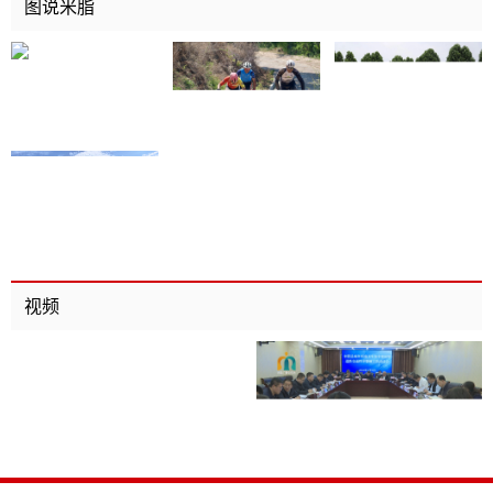
图说米脂
视频