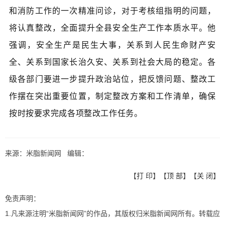
和消防工作的一次精准问诊，
对于考核组指明的问题，
将认真整改，全面提升全县安
全生产工作本质水平。他
强调，安全生产是民生大事，关系到人民生命财产安
全、关系到国家长治久安、关系到社会大局的稳定。各
级各部门要进一步提升政治站位，把反馈问题、整改工
作摆在突出重要位置，制定整改方案和工作清单，确保
按时按要求完成各项整改工作任务。
来源：米脂新闻网 编辑：
【
打 印
】【
顶 部
】【
关 闭
】
免责声明：
1.凡来源注明“米脂新闻网”的作品，其版权归米脂新闻网所有。转载应