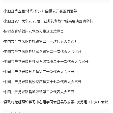
•
米脂县第五届“体彩杯”少儿围棋公开赛圆满落幕
•
米脂县老年大学2026届毕业典礼暨教学成果展演圆满举行
•
杨树森看望慰问老党员和生活困难党员
•
中国共产党米脂县桃镇第二十一次代表大会召开
•
中国共产党米脂县杨家沟镇第二十次代表大会召开
•
中国共产党米脂县杜家石沟镇第二十一次代表大会召开
•
中国共产党米脂县龙镇第二十次代表大会召开
•
中国共产党米脂县沙家店镇第十七次代表大会召开
•
中国共产党米脂县城郊镇第三次代表大会召开
•
县政府党组理论学习中心组学习会暨县政府第8次党组（扩大）会议
召开