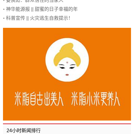
•
姜良彪：群众信任的当家人
•
神华能源报 || 甜蜜的日子幸福的年
•
科普宣传 || 火灾逃生自救提示！
24小时新闻排行