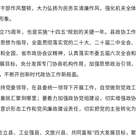
展干部作风整顿，大力弘扬为民务实清廉作风，强化机关全体
形象。
成立75周年，也是实施"十四五"规划的关键一年。县政协工作
义思想为指导，全面贯彻落实党的二十大、二十届二中全会、
神和全国、省市政协会议精神，认真落实市委五届六次全会和
发展目标，充分发挥专门协商机构作用，加强思想政治引领，
，不断开创新时代政协工作新局面。
坚持党委领导，在县委统一领导下开展工作，自觉做到党政工
力量就汇聚到哪里；要着力加强政协党组建设，切实增强政协
、意识形态工作和党风廉政建设责任，切实把党的主张转化为
态立县、工业强县、文旅兴县、共同富裕"四大发展目标，聚