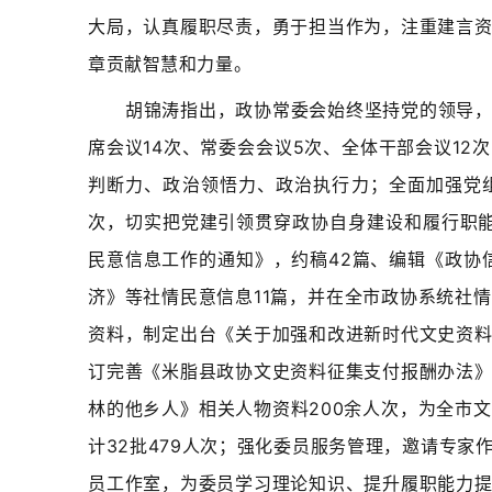
大局，认真履职尽责，勇于担当作为，注重建言
章贡献智慧和力量。
胡锦涛指出，政协常委会始终坚持党的领导
席会议14次、常委会会议5次、全体干部会议1
判断力、政治领悟力、政治执行力；全面加强党组
次，切实把党建引领贯穿政协自身建设和履行职能
民意信息工作的通知》，约稿42篇、编辑《政协
济》等社情民意信息11篇，并在全市政协系统社
资料，制定出台《关于加强和改进新时代文史资
订完善《米脂县政协文史资料征集支付报酬办法
林的他乡人》相关人物资料200余人次，为全市
计32批479人次；强化委员服务管理，邀请专
员工作室，为委员学习理论知识、提升履职能力