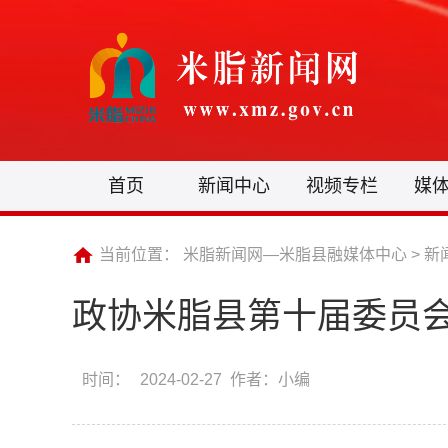
首页
新闻中心
视频专栏
媒
当前位置：
米脂新闻网—米脂县融媒体中心
>
新
政协米脂县第十届委员
时间：
2024-02-27 作者：小编