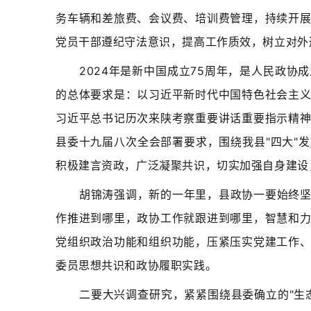
务车辆和差旅费、会议费、培训费管理，持续开
党员干部遵纪守法意识，提高工作质效，树立对外
2024年是新中国成立75周年，是人民政协
的总体要求是：以习近平新时代中国特色社会主
习近平总书记历次来陕考察重要讲话重要指示精
县委十九届八次全会部署要求，围绕我县"四大"
积极建言资政，广泛凝聚共识，切实加强自身建设
胡锦涛强调，新的一年里，县政协一要始终
作推进到哪里，政协工作就跟进到哪里，智慧和
党组织政治功能和组织功能，压紧压实党建工作
委员思想共识和政协履职实践。
二要大兴调查研究，紧紧围绕县委确立的"生