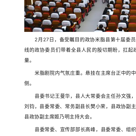
​2月27日，备受瞩目的政协米脂县第十届
线的政协委员们带着全县人民的殷切期盼，扛起
量。
米脂剧院内气氛庄重。悬挂在主席台正中的
侧。
县委书记王曼华，
县人大常委会主任孙文强
刘钧，县委常委、常务副县长樊小荣，县政协副
县政协副主席姬乃明主持大会。
县委常委、宣传部部长高峰，县委常委、组