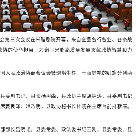
委员会第三次会议在米脂剧院开幕，来自全县各行各业、各条战
政协的使命担当，为谱写米脂高质量发展贡献政协智慧和力
中国人民政治协商会议会徽熠熠生辉，十面鲜艳的红旗分列两
，县委副书记、县长杨树森，县政协主席胡锦涛，县委副书记
主席姜良泽、
姬乃明，
县政协秘书长杜晓在主席台前排就座。
织部部长吕明韬，县委常委、政法委书记王刚，县委常委、县