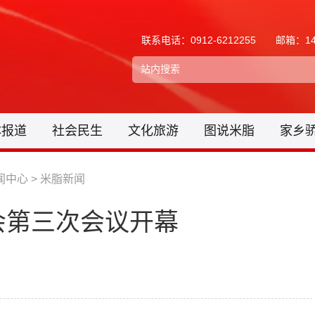
联系电话：0912-6212255
邮箱：148
体报道
社会民生
文化旅游
图说米脂
家乡
闻中心
>
米脂新闻
会第三次会议开幕