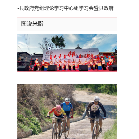
开
•
县政府党组理论学习中心组学习会暨县政府
第8次党组（扩大）会议召开
图说米脂