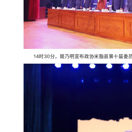
14时30分，姬乃明宣布政协米脂县第十届