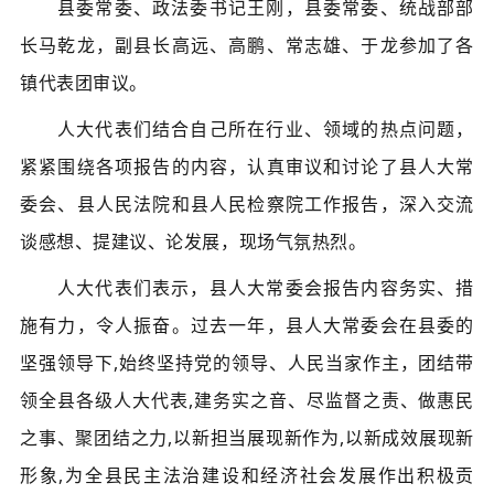
县委常委、政法委书记王刚，县委常委、统战部部
长马乾龙，副县长高远、高鹏、常志雄、于龙参加了各
镇代表团审议。
人大代表们结合自己所在行业、领域的热点问题，
紧紧围绕各项报告的内容，认真审议和讨论了县人大常
委会、县人民法院和县人民检察院工作报告，深入交流
谈感想、提建议、论发展，现场气氛热烈。
人大代表们表示，县人大常委会报告内容务实、措
施有力，令人振奋。过去一年，县人大常委会在县委的
坚强领导下,始终坚持党的领导、人民当家作主，团结带
领全县各级人大代表,建务实之音、尽监督之责、做惠民
之事、聚团结之力,以新担当展现新作为,以新成效展现新
形象,为全县民主法治建设和经济社会发展作出积极贡