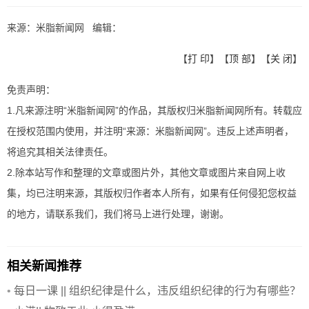
来源：米脂新闻网 编辑：
【
打 印
】【
顶 部
】【
关 闭
】
免责声明：
1.凡来源注明“米脂新闻网”的作品，其版权归米脂新闻网所有。转载应
在授权范围内使用，并注明“来源：米脂新闻网”。违反上述声明者，
将追究其相关法律责任。
2.除本站写作和整理的文章或图片外，其他文章或图片来自网上收
集，均已注明来源，其版权归作者本人所有，如果有任何侵犯您权益
的地方，请联系我们，我们将马上进行处理，谢谢。
相关新闻推荐
•
每日一课 || 组织纪律是什么，违反组织纪律的行为有哪些？