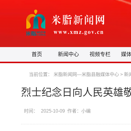
首页
新闻中心
视频专栏
媒
当前位置：
米脂新闻网—米脂县融媒体中心
>
新
烈士纪念日向人民英雄
时间：
2025-10-09 作者：小编