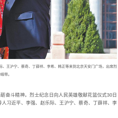
际、王沪宁、蔡奇、丁薛祥、李希、韩正等来到北京天安门广场，出席烈
的缎带。
砥砺奋斗精神。烈士纪念日向人民英雄敬献花篮仪式30日
导人习近平、李强、赵乐际、王沪宁、蔡奇、丁薛祥、李