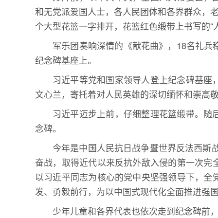
和无党派爱国人士，各人民团体和各界群众，老
个大型花篮一字排开，花篮红色缎带上书写的“
军乐团奏响深情的《献花曲》，18名礼兵
纪念碑基座上。
习近平等党和国家领导人登上纪念碑基座
文心兰，寄托着对人民英雄的深切缅怀和崇高
习近平迈步上前，仔细整理花篮缎带。随
念碑。
今年是中国人民抗日战争暨世界反法西斯战
奋战，取得近代以来反抗外敌入侵的第一次完
以习近平同志为核心的党中央坚强领导下，全
发、勇毅前行，为以中国式现代化全面推进强
少年儿童和各界代表也依次走到纪念碑前