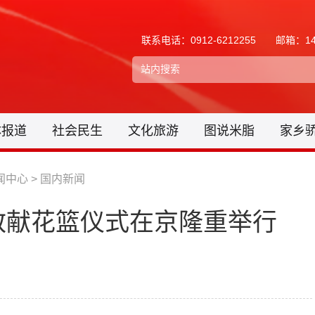
联系电话：0912-6212255
邮箱：148
体报道
社会民生
文化旅游
图说米脂
家乡
闻中心
>
国内新闻
敬献花篮仪式在京隆重举行