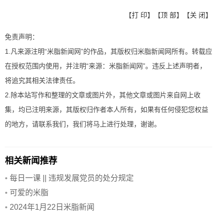
【
打 印
】【
顶 部
】【
关 闭
】
免责声明：
1.凡来源注明“米脂新闻网”的作品，其版权归米脂新闻网所有。转载应
在授权范围内使用，并注明“来源：米脂新闻网”。违反上述声明者，
将追究其相关法律责任。
2.除本站写作和整理的文章或图片外，其他文章或图片来自网上收
集，均已注明来源，其版权归作者本人所有，如果有任何侵犯您权益
的地方，请联系我们，我们将马上进行处理，谢谢。
相关新闻推荐
•
每日一课 || 违规发展党员的处分规定
•
可爱的米脂
•
2024年1月22日米脂新闻