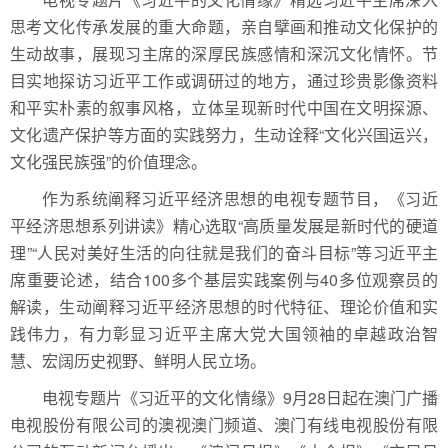
思考文化传承发展的重大命题，亲自擘画和推动文化保护的
生动故事，展现习主席的深厚民族感情和深沉文化情怀。节
目实地探访习近平工作或调研过的地方，通过珍贵影像资料
和平实朴素的叙事风格，立体呈现新时代中国在文明探源、
文化遗产保护等方面的实践努力，生动诠释“文化兴国运兴，
文化强民族强”的价值理念。
作为系统阐释习近平经济思想的电视专题节目，《习近
平经济思想系列讲读》精心选取“高质量发展是新时代的硬道
理”“人民对美好生活的向往就是我们的奋斗目标”等习近平主
席重要论述，结合100多个基层实践案例与40多位观察员的
解读，生动阐释习近平经济思想的时代特征、理论价值和实
践伟力，有力彰显习近平主席大党大国领袖的卓越政治智
慧、宏阔历史视野、鲜明人民立场。
电视专题片《习近平的文化情缘》9月28日起在澳门广播
电视股份有限公司的澳视澳门频道、澳门有线电视股份有限