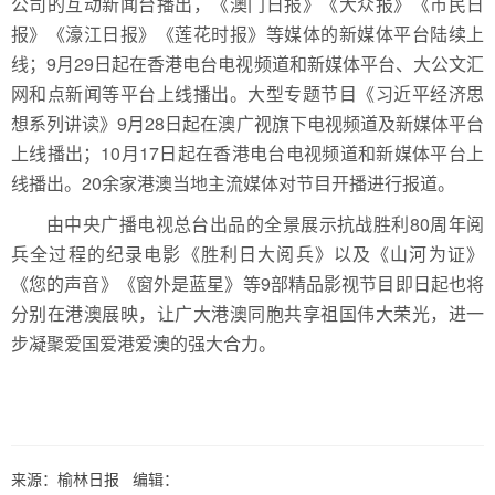
公司的互动新闻台播出，《澳门日报》《大众报》《市民日
报》《濠江日报》《莲花时报》等媒体的新媒体平台陆续上
线；9月29日起在香港电台电视频道和新媒体平台、大公文汇
网和点新闻等平台上线播出。大型专题节目《习近平经济思
想系列讲读》9月28日起在澳广视旗下电视频道及新媒体平台
上线播出；10月17日起在香港电台电视频道和新媒体平台上
线播出。20余家港澳当地主流媒体对节目开播进行报道。
由中央广播电视总台出品的全景展示抗战胜利80周年阅
兵全过程的纪录电影《胜利日大阅兵》以及《山河为证》
《您的声音》《窗外是蓝星》等9部精品影视节目即日起也将
分别在港澳展映，让广大港澳同胞共享祖国伟大荣光，进一
步凝聚爱国爱港爱澳的强大合力。
来源：榆林日报 编辑：