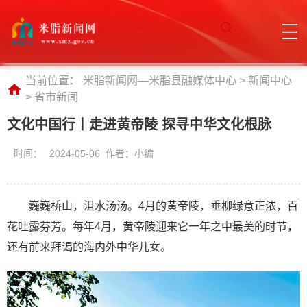
当前位置：
米脂新闻网—米脂县融媒体中心
>
新闻中心
>
省市新闻
文化中国行丨走进黄帝陵 探寻中华文化根脉
时间：
2024-05-06 作者：小编
巍巍桥山，沮水汤汤。4月的黄帝陵，垂柳绿意正浓，百
花吐露芬芳。每年4月，黄帝陵迎来它一年之中最美的时节，
还有前来拜谒的海内外中华儿女。