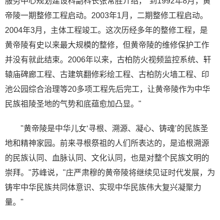
服务中心规划建设科副科长张常胜介绍，"到1992年8月，黄
帝陵一期整修工程启动。2003年1月，二期整修工程启动。
2004年3月，主体工程竣工。这次历经多年的整修工程，是
黄帝陵有史以来最大规模的整修，但黄帝陵的维修保护工作
并没有就此结束。2006年以来，古柏防火视频监控系统、轩
辕庙碑廊工程、古建筑翻修彩绘工程、古柏防火墙工程、印
池公园综合治理等20多项工程先后完工，让黄帝陵作为中华
民族祖陵圣地的气势和底蕴愈加凸显。"
"黄帝陵是中华儿女‘寻根、溯源、凝心、铸魂’的民族圣
地和精神家园。前来寻根祭祖的人们所表达的，是追根溯源
的民族认同、血脉认同、文化认同，也是对整个民族文明的
崇拜。"苏峰说，"庄严肃穆的黄帝陵将继续见证时代发展，为
铸牢中华民族共同体意识、实现中华民族伟大复兴凝聚力
量。"