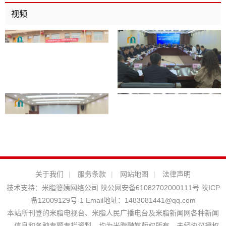
视频
关于我们
|
服务条款
|
网站地图
|
法律声明
技术支持：
米脂婆姨网络公司
陕公网安备61082702000111号
陕ICP
备12009129号-1
Email地址：
1483081441@qq.com
本站所刊登的米脂电视台、米脂人民广播电台及米脂新闻网各种新闻
﹑信息和各种专题专栏资料，均为米脂融媒版权所有，未经协议授权