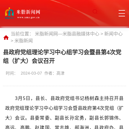
当前位置：
米脂新闻网—米脂县融媒体中心
>
新闻中心
>
米脂新闻
县政府党组理论学习中心组学习会暨县第4次党
组（扩大）会议召开
时间：
2024-03-07 作者：高津
3月5日，县长、县政府党组书记杨树森主持召开县
政府党组理论学习中心组学习会暨县政府第4次党组（
扩
大
）会议。县委常委、副县长孙定勇，副县长郭锦伟、
高远、高鹏、赵建国、常志雄、郝海洲，县政府办、县