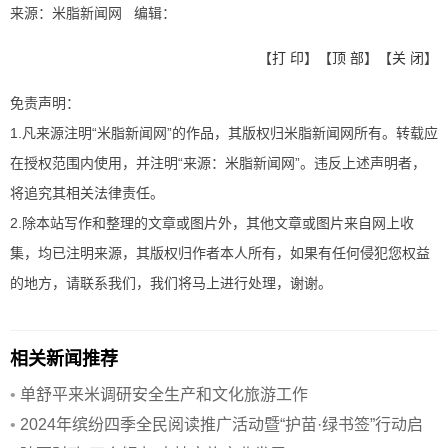
来源：米脂新闻网 编辑：
【
打 印
】【
顶 部
】【
关 闭
】
免责声明：
1.凡来源注明“米脂新闻网”的作品，其版权归米脂新闻网所有。转载应
在授权范围内使用，并注明“来源：米脂新闻网”。违反上述声明者，
将追究其相关法律责任。
2.除本站写作和整理的文章或图片外，其他文章或图片来自网上收
集，均已注明来源，其版权归作者本人所有，如果有任何侵犯您权益
的地方，请联系我们，我们将马上进行处理，谢谢。
相关新闻推荐
•
单舒平来米调研安全生产和文化旅游工作
•
2024年缤纷四季全民阅读推广活动暨“护苗·绿书签”行动启