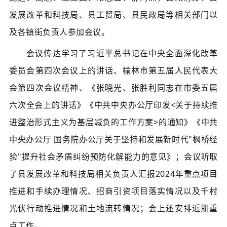
发展改革和科技局、县工贸局、县民政局等相关部门以
及各
镇
街负责人参加会议。
会议传达学习了习近平总书记在中央全面深化改革
委员会第四次会议上的讲话、榆林市第五届人民代表大
会第四次会议精神、《张晓光、张胜利同志在市委五届
六次全会上的讲话》《中共中央办公厅印发<关于持续推
进整治形式主义为基层减负的工作方案>的通知》《中共
中央办公厅 国务院办公厅关于坚持和发展新时代"枫桥经
验"提升社会矛盾纠纷预防化解能力的意见》；
会议听取
了
县发展改革和科技局
相关负责人汇报2024年重点项目
推进和手续办理情况、招商引资项目落实情况以及千村
光伏行动推进情况和土地流转情况；
会上还安排近期重
点工作。