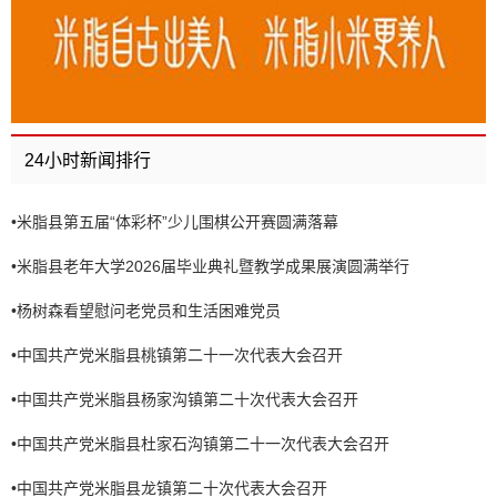
24小时新闻排行
•
米脂县第五届“体彩杯”少儿围棋公开赛圆满落幕
•
米脂县老年大学2026届毕业典礼暨教学成果展演圆满举行
•
杨树森看望慰问老党员和生活困难党员
•
中国共产党米脂县桃镇第二十一次代表大会召开
•
中国共产党米脂县杨家沟镇第二十次代表大会召开
•
中国共产党米脂县杜家石沟镇第二十一次代表大会召开
•
中国共产党米脂县龙镇第二十次代表大会召开