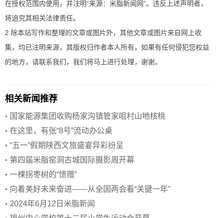
在授权范围内使用，并注明“来源：米脂新闻网”。违反上述声明者，
将追究其相关法律责任。
2.除本站写作和整理的文章或图片外，其他文章或图片来自网上收
集，均已注明来源，其版权归作者本人所有，如果有任何侵犯您权益
的地方，请联系我们，我们将马上进行处理，谢谢。
相关新闻推荐
•
国家能源集团收购杨家沟镇管家咀村山地核桃
•
在这里，有张“8号”流动办公桌
•
“五一”假期陕西文旅盛宴异彩纷呈
•
第四届米脂窑洞古城国际摄影周开幕
•
一棵拐枣树的“馈赠”
•
向着美好未来奋进——从全国两会看“关键一年”
•
2024年6月12日米脂新闻