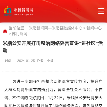
当前位置：
米脂新闻网—米脂县融媒体中心
>
新闻中心
>
部门新闻
米脂公安开展打击整治网络谣言宣讲“进社区”活
动
时间：
2024-01-25 作者：小编
为进一步加强打击整治网络谣言宣传力度，提升广
大群众对网络谣言的辨别力，营造全社会不造谣、不信
谣、不传谣的良好氛围，1月22日，米脂县公安局网安大
队在社区技能培训班开展了"拒绝网络谣言，清朗网络空