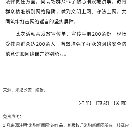
法律责任方面，向现场群众作了耐心细致地讲解，教育
群众精准辨别网络陷阱，做到文明上网、守法上网，共
同筑牢打击网络谣言的坚实屏障。
此次活动共发放宣传单、宣传手册200余份，现场
受教育群众达200余人，有效增强了群众的网络安全防
范意识和网络谣言辨别能力。
来源：米脂公安 编辑：
【
打 印
】【
顶 部
】【
关 闭
】
免责声明：
1.凡来源注明“米脂新闻网”的作品，其版权归米脂新闻网所有。转载应