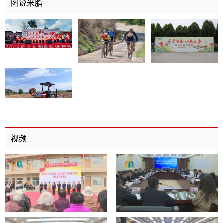
图说米脂
视频