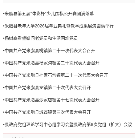
•
米脂县第五届“体彩杯”少儿围棋公开赛圆满落幕
•
米脂县老年大学2026届毕业典礼暨教学成果展演圆满举行
•
杨树森看望慰问老党员和生活困难党员
•
中国共产党米脂县桃镇第二十一次代表大会召开
•
中国共产党米脂县杨家沟镇第二十次代表大会召开
•
中国共产党米脂县杜家石沟镇第二十一次代表大会召开
•
中国共产党米脂县龙镇第二十次代表大会召开
•
中国共产党米脂县沙家店镇第十七次代表大会召开
•
中国共产党米脂县城郊镇第三次代表大会召开
•
县政府党组理论学习中心组学习会暨县政府第8次党组（扩大）会议
召开