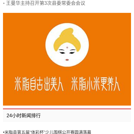
•
王曼华主持召开第3次县委常委会会议
24小时新闻排行
•
米脂县第五届“体彩杯”少儿围棋公开赛圆满落幕