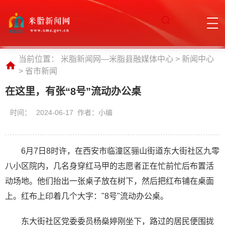
当前位置：
米脂新闻网—米脂县融媒体中心
>
新闻中心
>
省市新闻
在这里，有张“8号”流动办公桌
时间：
2024-06-17 作者：小编
6月7日8时许，在西安市临潼区骊山街道东大街社区九零
八小区院内，几名身穿红马甲的志愿者正在忙前忙后布置活
动场地。他们抬出一张桌子放在树下，然后把红布铺在桌面
上。红布上印着几个大字："8号"流动办公桌。
东大街社区党委委员杨燊婷刚坐下，路过的居民便围拢