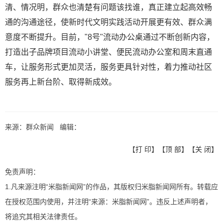
清、情况明，群众也清楚有问题该找谁，真正建立起高效畅
通的沟通途径，使新时代文明实践活动开展更有效、群众满
意度不断提升。目前，"8号"流动办公桌通过不断创新内容，
打造出子品牌项目流动小讲堂、便民流动办公室和周末直通
车，让服务形式更加灵活，服务更具针对性，着力推动社区
服务再上新台阶、取得新成效。
来源：群众新闻 编辑：
【
打 印
】【
顶 部
】【
关 闭
】
免责声明：
1.凡来源注明“米脂新闻网”的作品，其版权归米脂新闻网所有。转载应
在授权范围内使用，并注明“来源：米脂新闻网”。违反上述声明者，
将追究其相关法律责任。