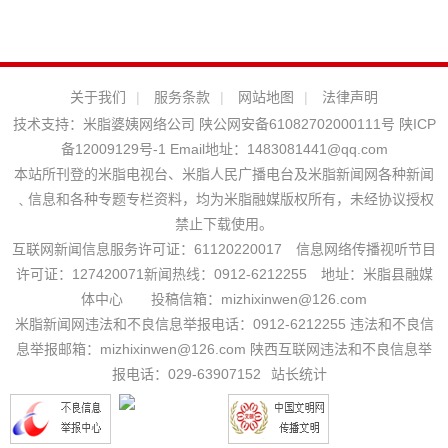
关于我们
|
服务条款
|
网站地图
|
法律声明
技术支持：
米脂婆姨网络公司
陕公网安备61082702000111号
陕ICP
备12009129号-1
Email地址：
1483081441@qq.com
本站所刊登的米脂电视台、米脂人民广播电台及米脂新闻网各种新闻
﹑信息和各种专题专栏资料，均为米脂融媒版权所有，未经协议授权
禁止下载使用。
互联网新闻信息服务许可证：61120220017 信息网络传播视听节目
许可证：127420071新闻热线：0912-6212255 地址：米脂县融媒
体中心 投稿信箱：mizhixinwen@126.com
米脂新闻网违法和不良信息举报电话：0912-6212255 违法和不良信
息举报邮箱：mizhixinwen@126.com 陕西互联网违法和不良信息举
报电话：029-63907152
站长统计