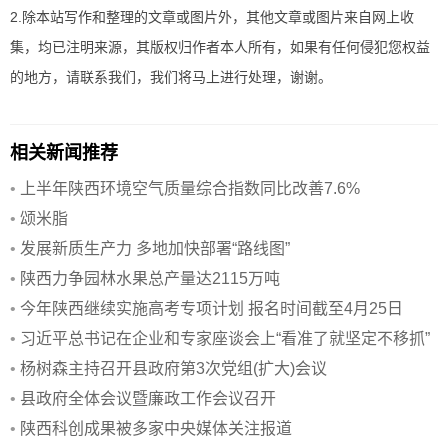
2.除本站写作和整理的文章或图片外，其他文章或图片来自网上收
集，均已注明来源，其版权归作者本人所有，如果有任何侵犯您权益
的地方，请联系我们，我们将马上进行处理，谢谢。
相关新闻推荐
•
上半年陕西环境空气质量综合指数同比改善7.6%
•
颂米脂
•
发展新质生产力 多地加快部署“路线图”
•
陕西力争园林水果总产量达2115万吨
•
今年陕西继续实施高考专项计划 报名时间截至4月25日
•
习近平总书记在企业和专家座谈会上“看准了就坚定不移抓”
•
杨树森主持召开县政府第3次党组(扩大)会议
•
县政府全体会议暨廉政工作会议召开
•
陕西科创成果被多家中央媒体关注报道