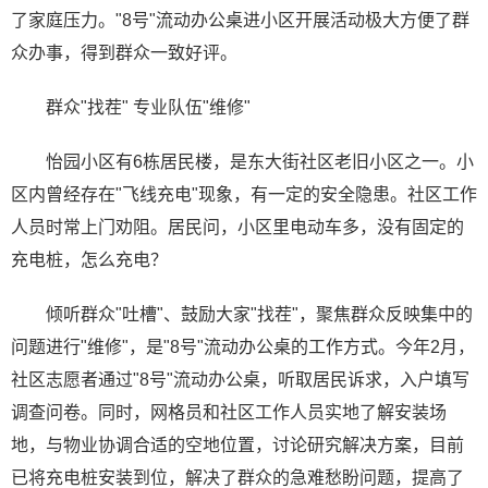
了家庭压力。"8号"流动办公桌进小区开展活动极大方便了群
众办事，得到群众一致好评。
群众"找茬" 专业队伍"维修"
怡园小区有6栋居民楼，是东大街社区老旧小区之一。小
区内曾经存在"飞线充电"现象，有一定的安全隐患。社区工作
人员时常上门劝阻。居民问，小区里电动车多，没有固定的
充电桩，怎么充电？
倾听群众"吐槽"、鼓励大家"找茬"，聚焦群众反映集中的
问题进行"维修"，是"8号"流动办公桌的工作方式。今年2月，
社区志愿者通过"8号"流动办公桌，听取居民诉求，入户填写
调查问卷。同时，网格员和社区工作人员实地了解安装场
地，与物业协调合适的空地位置，讨论研究解决方案，目前
已将充电桩安装到位，解决了群众的急难愁盼问题，提高了