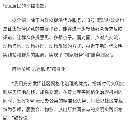
辖区居民的幸福指数。
据介绍，除了为群众提供代办服务，"8号"流动办公桌也
是征集社情民意的重要平台，能够进一步畅通群众诉求反映
渠道，让群众多提意见、多想点子。面对面、点对点交流，
现场咨询、现场办理、现场反馈的方式，拉近了新时代文明
实践站和群众的距离，实现了"到家服务"和"服务到家"。
阵地前移 志愿服务"精准化"
"我们充分发挥社区网格化治理的优势，把新时代文明实
践服务阵地前移，加强交流，在着力完善网格化治理机制的
同时，发挥‘8号’流动办公桌的精准化优势，打造以社区党组
织为引领，居委会、物业、派出所共同参与的文明实践新格
局。"魏改说。