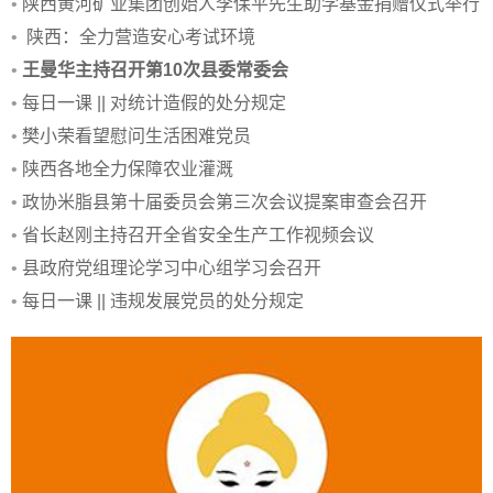
•
陕西黄河矿业集团创始人李保平先生助学基金捐赠仪式举行
•
陕西：全力营造安心考试环境
•
王曼华主持召开第10次县委常委会
•
每日一课 || 对统计造假的处分规定
•
樊小荣看望慰问生活困难党员
•
陕西各地全力保障农业灌溉
•
政协米脂县第十届委员会第三次会议提案审查会召开
•
省长赵刚主持召开全省安全生产工作视频会议
•
县政府党组理论学习中心组学习会召开
•
每日一课 || 违规发展党员的处分规定