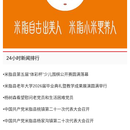
24小时新闻排行
•
米脂县第五届“体彩杯”少儿围棋公开赛圆满落幕
•
米脂县老年大学2026届毕业典礼暨教学成果展演圆满举行
•
杨树森看望慰问老党员和生活困难党员
•
中国共产党米脂县桃镇第二十一次代表大会召开
•
中国共产党米脂县杨家沟镇第二十次代表大会召开