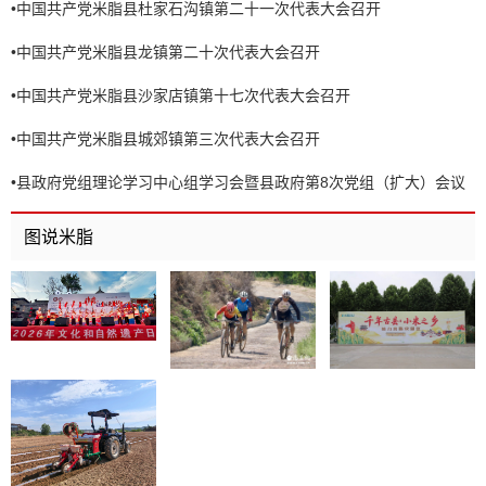
•
中国共产党米脂县杜家石沟镇第二十一次代表大会召开
•
中国共产党米脂县龙镇第二十次代表大会召开
•
中国共产党米脂县沙家店镇第十七次代表大会召开
•
中国共产党米脂县城郊镇第三次代表大会召开
•
县政府党组理论学习中心组学习会暨县政府第8次党组（扩大）会议
召开
图说米脂