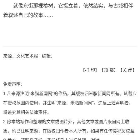
就像东街那棵椿树，它挺立着，依然结实，与古城相伴
着叙述自己的故事……
来源：文化艺术报 编辑：
【
打 印
】【
顶 部
】【
关 闭
】
免责声明：
1.凡来源注明“米脂新闻网”的作品，其版权归米脂新闻网所有。转载应
在授权范围内使用，并注明“来源：米脂新闻网”。违反上述声明者，
将追究其相关法律责任。
2.除本站写作和整理的文章或图片外，其他文章或图片来自网上收
集，均已注明来源，其版权归作者本人所有，如果有任何侵犯您权益