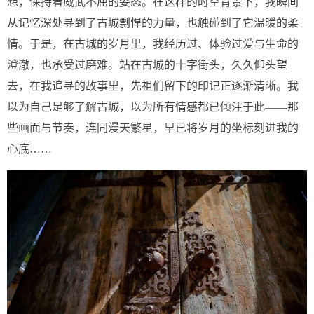
想，保持着威武不屈的姿态。在这样的时空背景下，我瞬间
从记忆深处寻到了古城剽悍的力量，也触碰到了它温暖的柔
情。于是，在古城的岁月里，我经历过、体验过爱与生命的
澄澈，也承受过磨难。站在古城的十字街头，久久仰头望
去，在我追寻的故事里，先祖们留下的印记正逐渐清晰。我
以为自己足够了解古城，以为所有情感都已倾注于此——那
些画面与节奏，连同漫天繁星，早已将岁月的坐标刻进我的
心底……