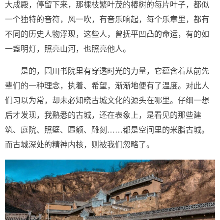
大成殿，停留下来，那棵枝繁叶茂的椿树的每片叶子，都似
一个独特的音符，风一吹，有音乐响起，每个乐章里，都有
不同的历史人物浮现，这些人，曾抚平凹凸的命运，有的如
一盏明灯，照亮山河，也照亮他人。
是的，圁川书院里有穿透时光的力量，它蕴含着从前先
辈们的一种理念，执着、希望，渐渐地便有了温度。对此人
们习以为常，却未必知晓古城文化的源头在哪里。仔细一想
后才发现，我熟悉的古城，还在表象上，是看见的那些建
筑、庭院、照壁、匾额、雕刻……都是空间里的米脂古城。
而古城深处的精神内核，则被我们忽略了。