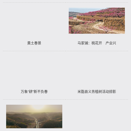
——米脂县参展第十届丝博会
黄土春景
马家铺：桃花开 产业兴
万象“耕”新不负春
米脂县义务植树活动掠影