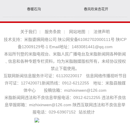
春暖石沟
春风吹来杏花开
关于我们
|
服务条款
|
网站地图
|
法律声明
技术支持：
米脂婆姨网络公司
陕公网安备61082702000111号
陕ICP
备12009129号-1
Email地址：
1483081441@qq.com
本站所刊登的米脂电视台、米脂人民广播电台及米脂新闻网各种新闻
﹑信息和各种专题专栏资料，均为米脂融媒版权所有，未经协议授权
禁止下载使用。
互联网新闻信息服务许可证：61120220017 信息网络传播视听节目
许可证：127420071新闻热线：0912-6212255 地址：米脂县融媒
体中心 投稿信箱：mizhixinwen@126.com
米脂新闻网违法和不良信息举报电话：0912-6212255 违法和不良信
息举报邮箱：mizhixinwen@126.com 陕西互联网违法和不良信息举
报电话：029-63907152
站长统计