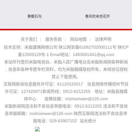
春暖石沟
春风吹来杏花开
关于我们
|
服务条款
|
网站地图
|
法律声明
技术支持：
米脂婆姨网络公司
陕公网安备61082702000111号
陕ICP
备12009129号-1
Email地址：
1483081441@qq.com
本站所刊登的米脂电视台、米脂人民广播电台及米脂新闻网各种新闻
﹑信息和各种专题专栏资料，均为米脂融媒版权所有，未经协议授权
禁止下载使用。
互联网新闻信息服务许可证：61120220017 信息网络传播视听节目
许可证：127420071新闻热线：0912-6212255 地址：米脂县融媒
体中心 投稿信箱：mizhixinwen@126.com
米脂新闻网违法和不良信息举报电话：0912-6212255 违法和不良信
息举报邮箱：mizhixinwen@126.com 陕西互联网违法和不良信息举
报电话：029-63907152
站长统计