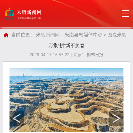
当前位置：
米脂新闻网—米脂县融媒体中心
>
图说米脂
万象“耕”新不负春
2026-04-17 16:57:22 | 来源： 榆林日报