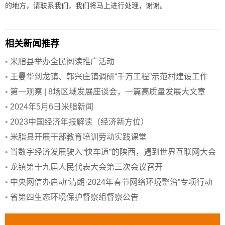
的地方，请联系我们，我们将马上进行处理，谢谢。
相关新闻推荐
•
米脂县举办全民阅读推广活动
•
王曼华到龙镇、郭兴庄镇调研“千万工程”示范村建设工作
•
第一观察 | 8场区域发展座谈会，一篇高质量发展大文章
•
2024年5月6日米脂新闻
•
2023中国经济年报解读（经济新方位）
•
米脂县开展干部教育培训劳动实践课堂
•
当数字经济发展驶入“快车道”的陕西，遇到世界互联网大会
•
龙镇第十九届人民代表大会第三次会议召开
•
中央网信办启动“清朗·2024年春节网络环境整治”专项行动
•
省第四生态环境保护督察组督察公告