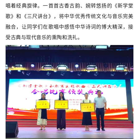
唱着经典旋律。一首首古香古韵、婉转悠扬的《新学堂
歌
》
和《三尺讲台
》
，将中华优秀传统文化与音乐完美
融合，让同学们在歌唱中感悟中华诗词的博大精深，接
受古典与现代音乐的熏陶和洗礼。