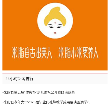
24小时新闻排行
•
米脂县第五届“体彩杯”少儿围棋公开赛圆满落幕
•
米脂县老年大学2026届毕业典礼暨教学成果展演圆满举行