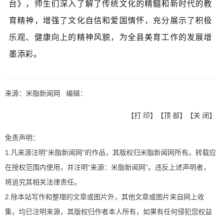
台》，师生们深入了解了传统文化的精髓和新时代的教
育精神，增强了文化自信和爱国情怀，充分展示了积极
乐观、健康向上的精神风貌，为全县美育工作的发展增
墨添彩。
来源：米脂新闻网 编辑：
【
打 印
】【
顶 部
】【
关 闭
】
免责声明：
1.凡来源注明“米脂新闻网”的作品，其版权归米脂新闻网所有。转载应
在授权范围内使用，并注明“来源：米脂新闻网”。违反上述声明者，
将追究其相关法律责任。
2.除本站写作和整理的文章或图片外，其他文章或图片来自网上收
集，均已注明来源，其版权归作者本人所有，如果有任何侵犯您权益