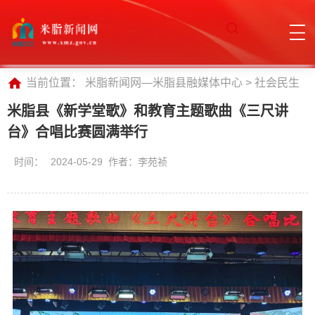
当前位置：
米脂新闻网—米脂县融媒体中心
>
社会民生
米脂县《新学堂歌》和教育主题歌曲《三尺讲
台》合唱比赛圆满举行
时间：
2024-05-29 作者：李苑祯