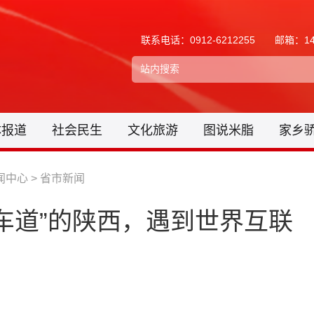
联系电话：0912-6212255
邮箱：148
体报道
社会民生
文化旅游
图说米脂
家乡
闻中心
>
省市新闻
车道”的陕西，遇到世界互联