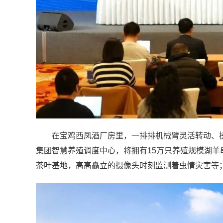
在宝鸡西凤酒厂房里，一排排机械臂灵活转动、
集团智慧养殖调度中心，将拥有15万只养殖规模湖
茶叶基地，高高矗立的摄像头时刻监测着虫情灾害等