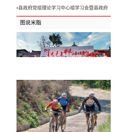
开
•
县政府党组理论学习中心组学习会暨县政府
第8次党组（扩大）会议召开
图说米脂