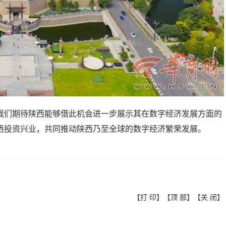
我们期待陕西能够借此机会进一步展示其在数字经济发展方面的
西投资兴业，共同推动陕西乃至全球的数字经济繁荣发展。
【
打 印
】【
顶 部
】【
关 闭
】