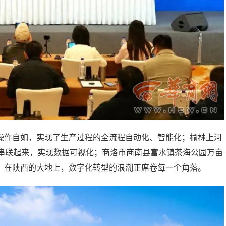
操作自如，实现了生产过程的全流程自动化、智能化；榆林上河
羊串联起来，实现数据可视化；商洛市商南县富水镇茶海公园万亩
；在陕西的大地上，数字化转型的浪潮正席卷每一个角落。