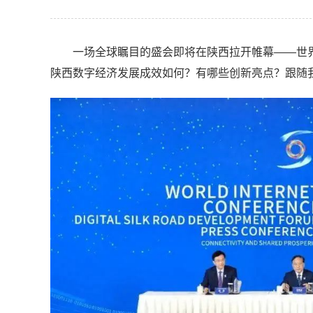
一场全球瞩目的盛会即将在陕西拉开帷幕——世界
陕西数字经济发展成效如何？有哪些创新亮点？跟随