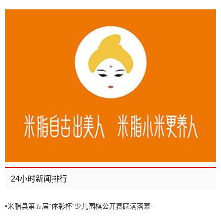
24小时新闻排行
•
米脂县第五届“体彩杯”少儿围棋公开赛圆满落幕