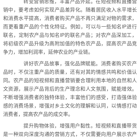
转变营销思维，丰富产品外延。在短视频和直播营
销中，要考虑如何实现产品差异化。随着居民收入水平增长
和消费水平提高，消费者购买产品不再只满足对物的需求，
而更看重产品的个性化特征。例如，可以与一些知名IP进行
联名，定制农产品与知名IP的联名产品；对农产品深加工，
将初级农产品升级为高附加值的特色农产品，提高农产品竞
争力，增加利润率，延伸农业的产业链。
讲好农产品故事，强化品牌赋能。消费者购买农产
品时，不仅注重产品的质量，还有对其的情感共鸣和价值认
同。农产品的短视频和直播营销要合理利用本地的自然和人
文资源，展示产品背后的生产理念和人文氛围，赋能增效。
不断增强消费者的独特体验，丰富他们的感受，打造强体验
感的消费场景，增强对乡土文化的理解和认同，以情感打动
消费者，提高农产品的成交率。
提升购物体验，增强用户黏性。短视频和直播带货
是一种双向深度沟通的营销方式，不仅需要向用户展示农产