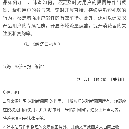
品如何加工、味道如何，还要及时对用户的提问等作出反
馈，增强用户的参与感。定时开展直播、持续更新短视频的
行为，都是增强用户黏性的有效举措。此外，还可以建立农
产品用户的专属社群，开展私域流量运营，提升消费者的关
注度和复购率。
（据《经济日报》）
来源：经济日报 编辑：
【
打 印
】【
顶 部
】【
关 闭
】
免责声明：
1.凡来源注明“米脂新闻网”的作品，其版权归米脂新闻网所有。转载应
在授权范围内使用，并注明“来源：米脂新闻网”。违反上述声明者，
将追究其相关法律责任。
2.除本站写作和整理的文章或图片外，其他文章或图片来自网上收