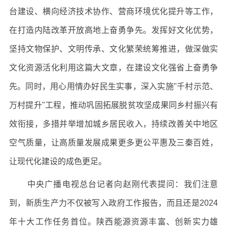
台建设、横向经济技术协作、营商环境优化提升等工作，
在打造内陆改革开放高地上奋勇争先。发挥好文化优势，
坚持文物保护、文明传承、文化繁荣统筹推进，做深做实
文化资源活化利用这篇大文章，在建设文化强省上奋勇争
先。同时，用心用情办好民生实事，深入实施"千村示范、
万村提升"工程，推动巩固拓展脱贫攻坚成果同乡村振兴有
效衔接，多措并举增加城乡居民收入，持续改善关中地区
空气质量，让高质量发展成果更多更公平惠及三秦百姓，
让现代化建设的成色更足。
中央广播电视总台记者向赵刚代表提问：我们注意
到，新质生产力不仅被写入政府工作报告，而且还是2024
年十大工作任务首位。陕西能源资源丰富、创新实力雄