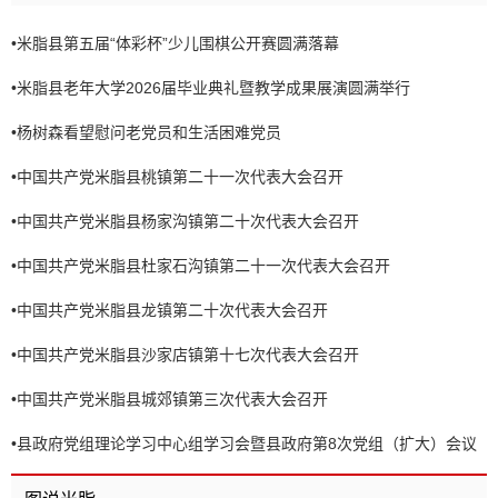
•
米脂县第五届“体彩杯”少儿围棋公开赛圆满落幕
•
米脂县老年大学2026届毕业典礼暨教学成果展演圆满举行
•
杨树森看望慰问老党员和生活困难党员
•
中国共产党米脂县桃镇第二十一次代表大会召开
•
中国共产党米脂县杨家沟镇第二十次代表大会召开
•
中国共产党米脂县杜家石沟镇第二十一次代表大会召开
•
中国共产党米脂县龙镇第二十次代表大会召开
•
中国共产党米脂县沙家店镇第十七次代表大会召开
•
中国共产党米脂县城郊镇第三次代表大会召开
•
县政府党组理论学习中心组学习会暨县政府第8次党组（扩大）会议
召开