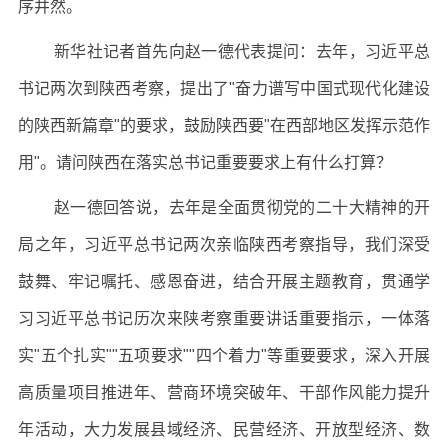
序井然。
新华社记者首先向赵一德代表提问：去年，习近平总
书记两次到陕西考察，提出了"奋力谱写中国式现代化建设
的陕西新篇章"的要求，鼓励陕西要"在西部地区发挥示范作
用"。请问陕西在落实总书记重要要求上有什么打算？
赵一德回答说，去年是全面贯彻党的二十大精神的开
局之年，习近平总书记两次亲临陕西考察指导，我们深受
鼓舞、牢记嘱托、感恩奋进，结合开展主题教育，贯通学
习习近平总书记历次来陕考察重要讲话重要指示，一体落
实"五个扎实""五项要求""四个着力"等重要要求，深入开展
高质量项目推进年、营商环境突破年、干部作风能力提升
年活动，大力发展县域经济、民营经济、开放型经济、数