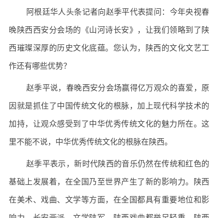
阿根廷华人头条记者向赵季平代表提问：今年央视春
晚陕西西安分会场的《山河诗长安》，让我们领略到了陕
西璀璨深厚的历史文化底蕴。您认为，陕西的文化文艺工
作还有哪些优势？
赵季平说，春晚西安分会场赢得亿万观众的喜爱，原
因就是抓住了中国传统文化的根脉，加上现代科学技术的
加持，让观众感受到了中华优秀传统文化的魅力所在。这
里不能不说，中华优秀传统文化的根脉在陕西。
赵季平表示，新时代陕西的音乐仍然在传统和红色的
基础上发展着，在全国乃至世界产生了新的影响力。陕西
在美术、戏曲、文学等方面，在全国都具有重要地位和影
响力，长安画派、文学陕军、陕西戏曲都举足轻重。陕西