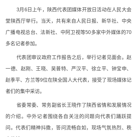
3月6日上午，陕西代表团媒体开放日活动在人民大会
堂陕西厅举行。当天，共有来自人民日报、新华社、中央
广播电视总台、法新社、中阿卫视等50多家中外媒体的70
多名记者参加。
代表团审议政府工作报告之后，举行记者见面会。赵
一德、赵刚、王晓、吴普特、严汉平、徐立平、钟宝申、
赵季平、方兰等9位在陕全国人大代表，接受了现场媒体记
者们的集中采访。
省委常委、常务副省长王晓作了陕西省情和发展情况
的介绍。中外记者围绕各自关注的问题向代表们踊跃提
问。代表们精神抖擞，答问流畅自如，现场气氛热烈、秩