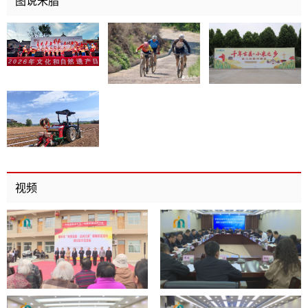
图说米脂
视频