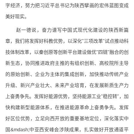
字经济，努力把习近平总书记为陕西擘画的宏伟蓝图变成
美好现实。
赵一德说，奋力谱写中国式现代化建设的陕西新篇
章，我们将发挥好科教优势，以深化"三项改革"试点推动科
技体制改革，以秦创原等创新平台建设做优"四链"融合的创
新生态，协同推进政府主推的有组织创新、高校院所主导
的原始创新、企业为主体的集成创新，加快推动传统产业
升级、新兴产业壮大、未来产业培育，在发展新质生产力
上奋勇争先。发挥好能源优势，坚持能源工业"稳控转"，加
快构建新型能源体系，在推进能源革命上奋勇争先。发挥
好区位优势，立足向西开放的重要基地定位，深化落实中
国&mdash;中亚西安峰会涉陕成果，扎实做好开放通道平