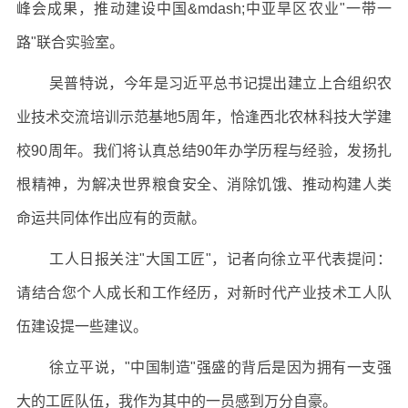
峰会成果，推动建设中国&mdash;中亚旱区农业"一带一
路"联合实验室。
吴普特说，今年是习近平总书记提出建立上合组织农
业技术交流培训示范基地5周年，恰逢西北农林科技大学建
校90周年。我们将认真总结90年办学历程与经验，发扬扎
根精神，为解决世界粮食安全、消除饥饿、推动构建人类
命运共同体作出应有的贡献。
工人日报关注"大国工匠"，记者向徐立平代表提问：
请结合您个人成长和工作经历，对新时代产业技术工人队
伍建设提一些建议。
徐立平说，"中国制造"强盛的背后是因为拥有一支强
大的工匠队伍，我作为其中的一员感到万分自豪。