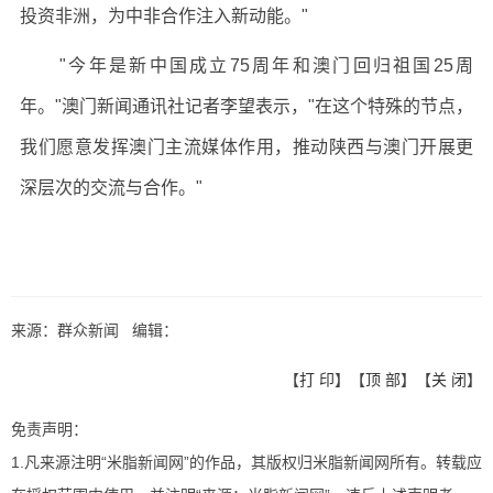
投资非洲，为中非合作注入新动能。"
"今年是新中国成立75周年和澳门回归祖国25周
年。"澳门新闻通讯社记者李望表示，"在这个特殊的节点，
我们愿意发挥澳门主流媒体作用，推动陕西与澳门开展更
深层次的交流与合作。"
来源：群众新闻 编辑：
【
打 印
】【
顶 部
】【
关 闭
】
免责声明：
1.凡来源注明“米脂新闻网”的作品，其版权归米脂新闻网所有。转载应