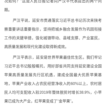
况如何？"这是人民日报记者向严汉平代表提出的两个问
题。
严汉平说，延安市贯通落实习近平总书记历次来陕考
察重要讲话重要指示，坚持把城乡融合发展作为巩固衔接
工作的关键举措，强化城镇带动、县域支撑、产业富民，
高质量发展和现代化建设取得新成效。
严汉平表示，延安是世界苹果最佳优生区。我们牢记
习近平总书记殷殷嘱托，用好部省共同支持延安建设全国
苹果高质量发展先行区机遇，建成全国最大优质苹果基
地，苹果产业收入占农民经营净收入的60%以上，农村居
民人均可支配收入较2019年整体脱贫时增长38.9%，小苹
果已成为大产业，红苹果变成了"金苹果"。