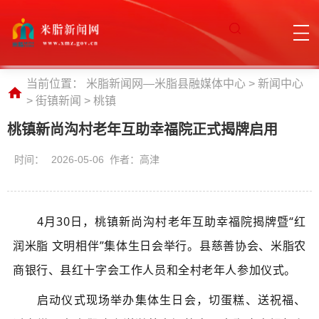
当前位置：
米脂新闻网—米脂县融媒体中心
>
新闻中心
>
街镇新闻
>
桃镇
桃镇新尚沟村老年互助幸福院正式揭牌启用
时间：
2026-05-06 作者：高津
4月30日，桃镇新尚沟村
老年互助幸福院揭牌暨“红
润米脂 文明相伴”集体生日会举行。县慈善协会、米脂农
商银行、县红十字会工作人员和全村老年人参加仪式。
启动仪式现场举办集体生日会，切蛋糕、送祝福、