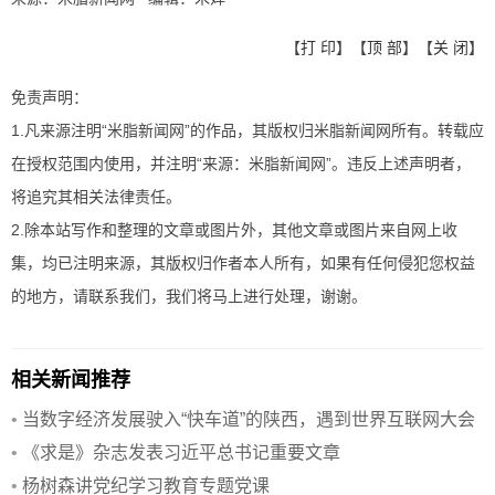
【
打 印
】【
顶 部
】【
关 闭
】
免责声明：
1.凡来源注明“米脂新闻网”的作品，其版权归米脂新闻网所有。转载应
在授权范围内使用，并注明“来源：米脂新闻网”。违反上述声明者，
将追究其相关法律责任。
2.除本站写作和整理的文章或图片外，其他文章或图片来自网上收
集，均已注明来源，其版权归作者本人所有，如果有任何侵犯您权益
的地方，请联系我们，我们将马上进行处理，谢谢。
相关新闻推荐
•
当数字经济发展驶入“快车道”的陕西，遇到世界互联网大会
•
《求是》杂志发表习近平总书记重要文章
•
杨树森讲党纪学习教育专题党课