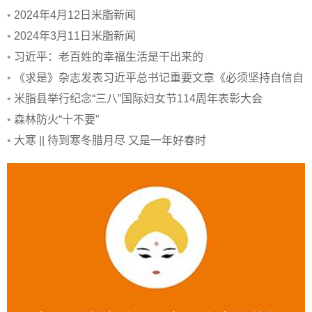
•
2024年4月12日米脂新闻
•
2024年3月11日米脂新闻
•
习近平：老百姓的幸福生活是干出来的
•
《求是》杂志发表习近平总书记重要文章《必须坚持自信自
立》
•
米脂县举行纪念“三八”国际妇女节114周年表彰大会
•
森林防火“十不要”
•
大寒 || 待到寒冬腊月尽 又是一年好春时