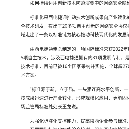
如何持续运用创新技术防范演变中的网络安全隐
标准化是西电捷通推动技术创新成果向产业转化
全技术研发，提出了20多项自主创新的网络安全协
域走出了一条以标准链为核心推动科技现代化的发展
由西电捷通牵头制定的一项国际标准荣获2022
5项自主技术，涉及西电捷通拥有的31项发明专利，
技术标准，目前已被16个国家采纳并实施，全球超2
术方案。
"标准源于新，立于质。一头紧连高水平创新，
技成果迅速进行产业转化，形成规模化应用，更能固
场监管局标准处处长王龙说。
为强化标准化支撑能力，提高陕西企业参与标准