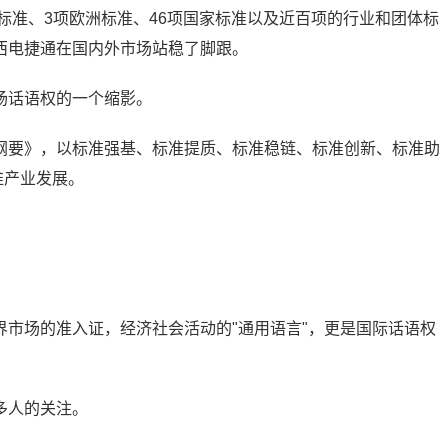
际标准、3项欧洲标准、46项国家标准以及近百项的行业和团体标
西电捷通在国内外市场站稳了脚跟。
场话语权的一个缩影。
纲要》，以标准强基、标准提质、标准稳链、标准创新、标准助
推产业发展。
市场的准入证，经济社会活动的"通用语言"，更是国际话语权
多人的关注。