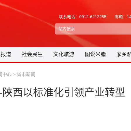
联系电话：0912-6212255
邮箱：148
体报道
社会民生
文化旅游
图说米脂
家乡
闻中心
>
省市新闻
——陕西以标准化引领产业转型