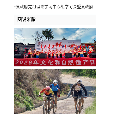
开
•
县政府党组理论学习中心组学习会暨县政府
第8次党组（扩大）会议召开
图说米脂