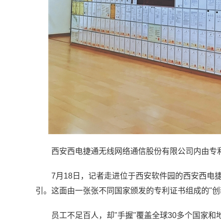
西安西电捷通无线网络通信股份有限公司内由专利
7月18日，记者走进位于西安软件园的西安西电
引。这面由一张张不同国家颁发的专利证书组成的"创
员工不足百人，却"手握"覆盖全球30多个国家