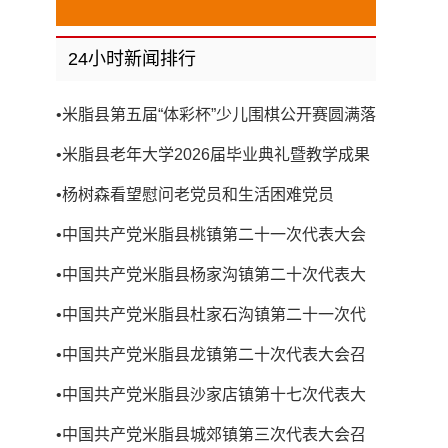
24小时新闻排行
•
米脂县第五届“体彩杯”少儿围棋公开赛圆满落
幕
•
米脂县老年大学2026届毕业典礼暨教学成果
展演圆满举行
•
杨树森看望慰问老党员和生活困难党员
•
中国共产党米脂县桃镇第二十一次代表大会
召开
•
中国共产党米脂县杨家沟镇第二十次代表大
会召开
•
中国共产党米脂县杜家石沟镇第二十一次代
表大会召开
•
中国共产党米脂县龙镇第二十次代表大会召
开
•
中国共产党米脂县沙家店镇第十七次代表大
会召开
•
中国共产党米脂县城郊镇第三次代表大会召