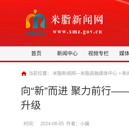
首页
新闻中心
视频专栏
媒
当前位置：
米脂新闻网—米脂县融媒体中心
>
新
向“新”而进 聚力前行
升级
时间：
2024-08-05 作者：小编