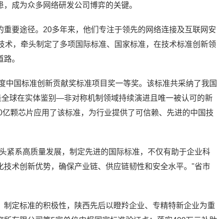
患，成为众多网络研发公司博弈的关键。
的重要途径。20多年来，他们专注于领先的网络连接及互联网安
议技术，牵头制定了多项国际标准、国家标准，在技术标准创新领
道路。
年度中国标准创新贡献奖标准项目奖一等奖。该标准共采纳了我国
是全球在实体鉴别—非对称机制领域持续演进且唯一被认可的新
70亿颗芯片应用了该标准，为行业提供了可信赖、先进的中国技
一头紧系高质量发展，制定先进的国际标准，不仅有助于企业科
化技术创新优势，确保产业链、供应链韧性和安全水平。"省市
、制定标准的积极性，陕西先后以瞪羚企业、专精特新企业为重