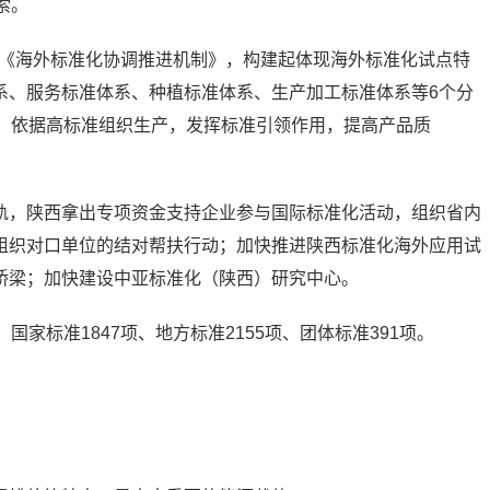
索。
》《海外标准化协调推进机制》，构建起体现海外标准化试点特
系、服务标准体系、种植标准体系、生产加工标准体系等6个分
对，依据高标准组织生产，发挥标准引领作用，提高产品质
轨，陕西拿出专项资金支持企业参与国际标准化活动，组织省内
组织对口单位的结对帮扶行动；加快推进陕西标准化海外应用试
桥梁；加快建设中亚标准化（陕西）研究中心。
家标准1847项、地方标准2155项、团体标准391项。