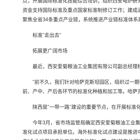
点，开展国际标准化技能综合培训；组织西安电炉研究
资金支持国际标准及重点国家标准制修订工作；建成涵
聚焦全省34条重点产业链，系统推进产业链标准体系
标准"走出去"
拓展更广阔市场
最近，西安爱菊粮油工业集团有限公司副总经理
"前不久，我们针对哈萨克斯坦园区，组织过一
前、产中、产后各环节的标准化种植和加工等。哈萨
陕西是"一带一路"建设的重要节点，在开展标准
今年3月，省市场监管局确定西安爱菊粮油工业
准化试点项目承担单位。海外标准化试点建设是推进