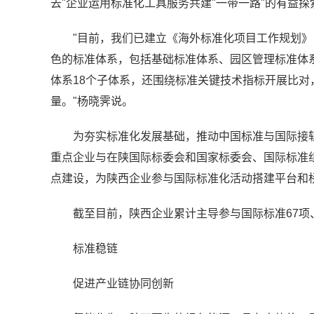
去"企业运用标准化工具服务共建"一带一路"的有益探
"目前，我们已建立《海外标准化项目工作规划
色的标准体系，包括基础标准体系、园区管理标准体
体系18个子体系，还围绕标准关键技术指标开展比
量。"杨晓霁说。
为夯实标准化发展基础，推动中国标准与国际接
重点企业与在陕国际标委会和国家标委会、国际标准
点建设，为陕西企业参与国际标准化活动搭建平台和
截至目前，陕西企业累计主导参与国际标准67项、国
标准稳链
促进产业链协同创新