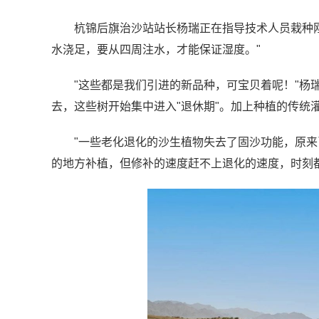
杭锦后旗治沙站站长杨瑞正在指导技术人员栽种
水浇足，要从四周注水，才能保证湿度。"
"这些都是我们引进的新品种，可宝贝着呢！"杨
去，这些树开始集中进入"退休期"。加上种植的传统
"一些老化退化的沙生植物失去了固沙功能，原
的地方补植，但修补的速度赶不上退化的速度，时刻