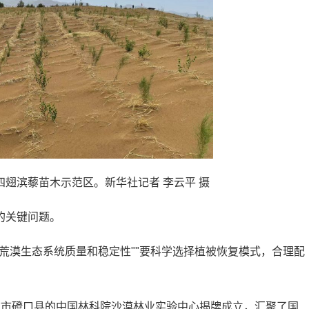
翅滨藜苗木示范区。新华社记者 李云平 摄
的关键问题。
荒漠生态系统质量和稳定性""要科学选择植被恢复模式，合理配
尔市磴口县的中国林科院沙漠林业实验中心揭牌成立，汇聚了国