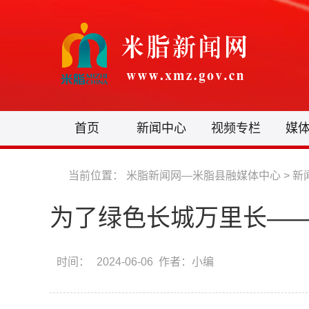
首页
新闻中心
视频专栏
媒
当前位置：
米脂新闻网—米脂县融媒体中心
>
新
为了绿色长城万里长——
时间：
2024-06-06 作者：小编