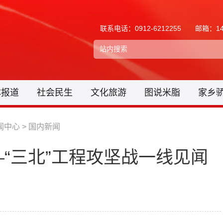
联系电话：0912-6212255
邮箱：148
体报道
社会民生
文化旅游
图说米脂
家乡
闻中心
>
国内新闻
“三北”工程攻坚战一线见闻