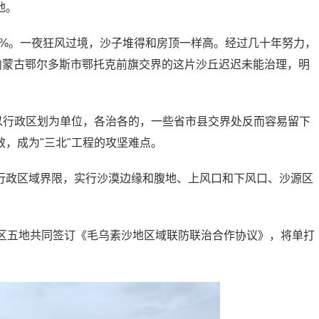
地。
82%。一夜狂风过境，沙子堆得和房顶一样高。经过几十年努力，
内蒙古鄂尔多斯市鄂托克前旗交界的这片沙丘迟迟未能治理，明
以行政区划为单位，各治各的，一些省市县交界处反而容易留下
，成为"三北"工程的攻坚难点。
行政区域界限，实行沙漠边缘和腹地、上风口和下风口、沙源区
。
省区五地共同签订《毛乌素沙地区域联防联治合作协议》，将单打