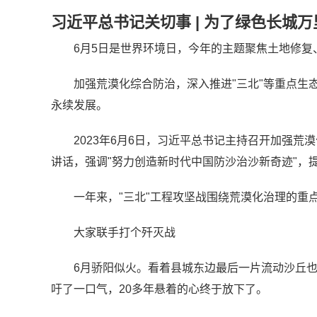
习近平总书记关切事 | 为了绿色长城
6月5日是世界环境日，今年的主题聚焦土地修复
加强荒漠化综合防治，深入推进"三北"等重点生
永续发展。
2023年6月6日，习近平总书记主持召开加强荒
讲话，强调"努力创造新时代中国防沙治沙新奇迹"，提
一年来，"三北"工程攻坚战围绕荒漠化治理的重
大家联手打个歼灭战
6月骄阳似火。看着县城东边最后一片流动沙丘
吁了一口气，20多年悬着的心终于放下了。