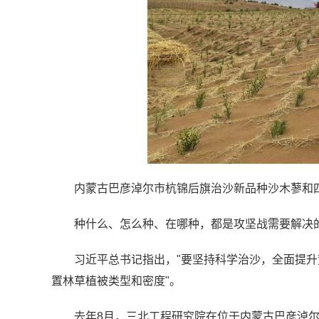
内蒙古巴彦淖尔市杭锦后旗治沙新品种沙木蓼和四
种什么、怎么种、在哪种，都是攻坚战需要解决
习近平总书记指出，"要坚持科学治沙，全面提升
置林草植被类型和密度"。
去年8月，三北工程研究院在位于内蒙古巴彦淖