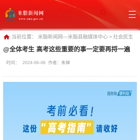
当前位置：
米脂新闻网—米脂县融媒体中心
>
社会民生
@全体考生 高考这些重要的事一定要再捋一遍
时间：
2024-06-06 作者：朱婵