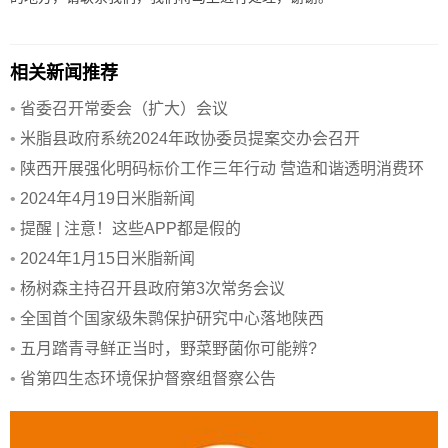
相关新闻推荐
•
省委召开常委会（扩大）会议
•
米脂县政府系统2024年政协委员提案交办会召开
•
陕西开展强化明码标价工作三年行动 营造和谐透明消费环
境
•
2024年4月19日米脂新闻
•
提醒 | 注意！这些APP都是假的
•
2024年1月15日米脂新闻
•
杨树森主持召开县政府第3次常务会议
•
全国首个国家级朱鹮保护研究中心落地陕西
•
五月踏青寻鲜正当时，野菜野菌你可能辨?
•
省第四生态环境保护督察组督察公告