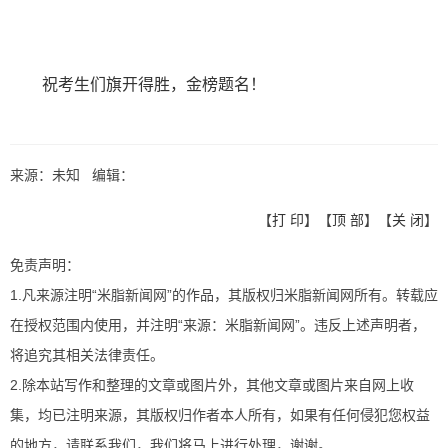
祝考生们旗开得胜，金榜题名！
来源：未知 编辑：
【
打 印
】【
顶 部
】【
关 闭
】
免责声明：
1.凡来源注明“米脂新闻网”的作品，其版权归米脂新闻网所有。转载应
在授权范围内使用，并注明“来源：米脂新闻网”。违反上述声明者，
将追究其相关法律责任。
2.除本站写作和整理的文章或图片外，其他文章或图片来自网上收
集，均已注明来源，其版权归作者本人所有，如果有任何侵犯您权益
的地方，请联系我们，我们将马上进行处理，谢谢。