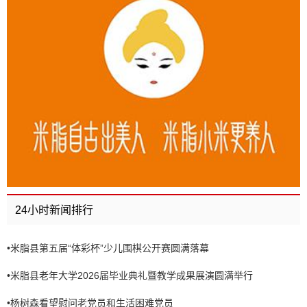
24小时新闻排行
•
米脂县第五届“体彩杯”少儿围棋公开赛圆满落幕
•
米脂县老年大学2026届毕业典礼暨教学成果展演圆满举行
•
杨树森看望慰问老党员和生活困难党员