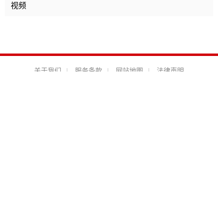
视频
关于我们
|
服务条款
|
网站地图
|
法律声明
技术支持：
米脂婆姨网络公司
陕公网安备61082702000111号
陕ICP
备12009129号-1
Email地址：
1483081441@qq.com
本站所刊登的米脂电视台、米脂人民广播电台及米脂新闻网各种新闻
﹑信息和各种专题专栏资料，均为米脂融媒版权所有，未经协议授权
禁止下载使用。
互联网新闻信息服务许可证：61120220017 信息网络传播视听节目
许可证：127420071新闻热线：0912-6212255 地址：米脂县融媒
体中心 投稿信箱：mizhixinwen@126.com
米脂新闻网违法和不良信息举报电话：0912-6212255 违法和不良信
息举报邮箱：mizhixinwen@126.com 陕西互联网违法和不良信息举
报电话：029-63907152
站长统计