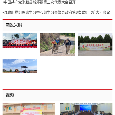
•
中国共产党米脂县城郊镇第三次代表大会召开
•
县政府党组理论学习中心组学习会暨县政府第8次党组（扩大）会议
召开
图说米脂
视频