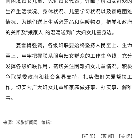
问困境妇女儿童、先进妇女代表，详细了解妇女群众的
生产生活状况、身体状况、儿童学习状况以及家庭困难
情况，为她们送上生活必需品和保暖物资，把党和政府
的关怀及"娘家人"的温暖送到广大妇女儿童身边。
姜雪梅强调，各级妇联要始终坚持人民至上、生命
至上，牢牢把握联系服务妇女群众的工作生命线，充分
发挥各级妇联作用，密切关注困难妇女儿童情况，积极
争取党委政府和社会各界支持，扎实做好关爱帮扶工
作，切实为广大妇女儿童和家庭做好事、办实事、解难
事。
来源：米脂新闻网 编辑：
【
打 印
】【
顶 部
】【
关 闭
】