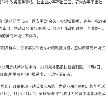
新建32个政务服务驿站，让企业办事不出园区、群众办事不出社
年"活动开展以来，西安围绕"突破一批短板弱项、完善一批改革
"为牵引，推动政务服务便利化，倾心打造政府诚信、企业舒心、
涵的营商环境生态体系。
来越多群众、企业享受到更贴心的政务服务，感受着营商环境优
办公用房扶持补贴申请，21万元补贴很快就会到账。"7月4日，
政策通"平台查询申报进度，一边告诉记者。
台推出的政策兑现一站式服务系统，为企业精准匹配、智能推送
红利。1月至6月，"西安政策通"平台累计为经营主体兑现财政