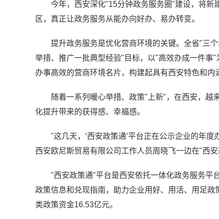
今年，西安深化"15分钟政务服务圈"建设，将
区，真正让政务服务从能办向好办、易办转变。
提升政务服务是优化营商环境的关键。全省"三个
举措、推广一批典型经验"目标，以"高效办成一件事
办事高效的营商环境名片，构建起具有西安特色和内
随着一系列暖心举措、政策"上新"，在西安，越
化提升带来的获得感、幸福感。
"这几天，‘西安政策通’平台正在公示企业的年度
西安欧尼斯贸易有限公司工作人员周晓飞一边在"西安
"西安政策通"平台是西安依托一体化政务服务平
政策信息和兑现指南，助力企业用好、用活、用足政策
类政策资金16.53亿元。