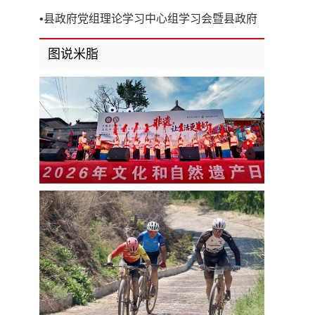
开
•
县政府党组理论学习中心组学习会暨县政府
第8次党组（扩大）会议召开
图说米脂