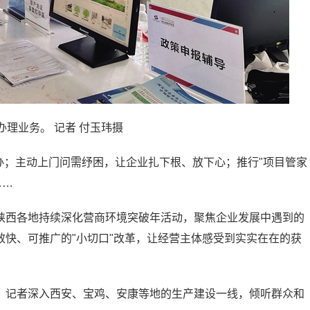
理业务。 记者 付玉玮摄
易办；主动上门问需纾困，让企业扎下根、放下心；推行"项目管家
……
陕西各地持续深化营商环境突破年活动，聚焦企业发展中遇到的
快、可推广的"小切口"改革，让经营主体感受到实实在在的获
，记者深入西安、宝鸡、安康等地的生产建设一线，倾听群众和