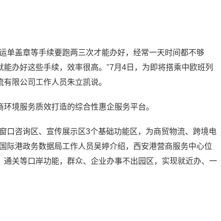
给运单盖章等手续要跑两三次才能办好，经常一天时间都不够
能办好这些手续，效率很高。"7月4日，为即将搭乘中欧班列
流有限公司工作人员朱立凯说。
商环境服务质效打造的综合性惠企服务平台。
、窗口咨询区、宣传展示区3个基础功能区，为商贸物流、跨境电
灞国际港政务数据局工作人员吴婷介绍，西安港营商服务中心位
、通关等口岸功能，群众、企业办事不出园区，实现就近办、一