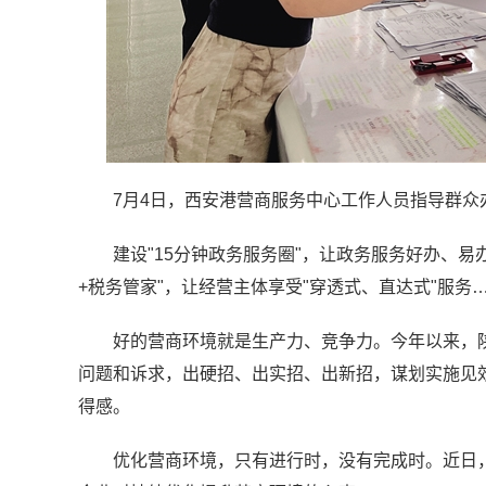
7月4日，西安港营商服务中心工作人员指导群众办
建设"15分钟政务服务圈"，让政务服务好办、
+税务管家"，让经营主体享受"穿透式、直达式"服务
好的营商环境就是生产力、竞争力。今年以来，
问题和诉求，出硬招、出实招、出新招，谋划实施见效
得感。
优化营商环境，只有进行时，没有完成时。近日