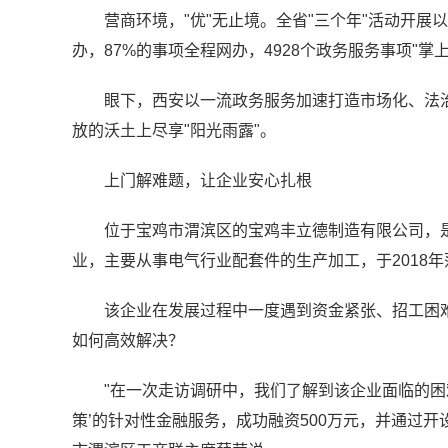
营商环境，"优"无止境。全省"三个年"活动开展
办，87%的事项全程网办，4928个政务服务事项"掌
眼下，西安以一流政务服务加速打造市场化、法
放的沃土上尽享"阳光雨露"。
上门解难题，让企业安心扎根
位于宝鸡市渭滨区的宝鸡丰立德制造有限公司，
业，主要从事电气行业配套件的生产加工，于2018
该企业在发展过程中一度遇到资金紧张、招工困
如何高效解决？
"在一次走访调研中，我们了解到该企业面临的困
策’的针对性金融服务，成功融资500万元，并通过