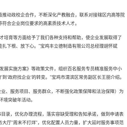
极推动政校企合作，不断深化产教融合，联系对接辖区内高等院
养符合企业岗位要求的高素质技术人才。
人才培育等方面给予了我们各种支持和帮助，使企业发展取得了
能扎下根、放下心。"宝鸡丰立德制造有限公司总经理胡怀斌
促发展实施方案》等政策文件，组织百名服务专员精准服务中小
府’到‘政府找企业’的转变。"宝鸡市渭滨区常务副区长王丽介绍。
企业、服务项目、服务群众，不断强化政策保障和法治保障）为
商环境突破年活动。
事目录，优化办理流程，落实容缺受理和告知承诺，做到申请表
大厅"周末不打烊"，优化配置人员力量，扩大延时服务事项范