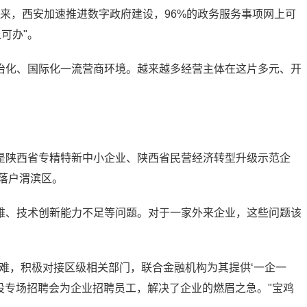
以来，西安加速推进数字政府建设，96%的政务服务事项网上可
上可办"。
治化、国际化一流营商环境。越来越多经营主体在这片多元、开
是陕西省专精特新中小企业、陕西省民营经济转型升级示范企
年落户渭滨区。
难、技术创新能力不足等问题。对于一家外来企业，这些问题该
难，积极对接区级相关部门，联合金融机构为其提供‘一企一
开设专场招聘会为企业招聘员工，解决了企业的燃眉之急。"宝鸡