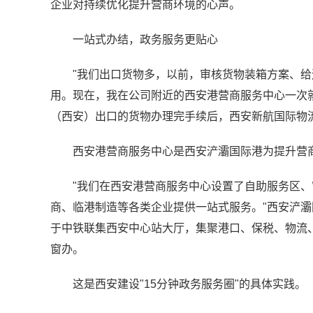
企业对持续优化提升营商环境的心声。
一站式办结，政务服务更贴心
"我们出口货物多，以前，审核货物装箱方案、
用。现在，我在公司附近的西安港营商服务中心一次就
（西安）出口的货物办理完手续后，西安新航国际物
西安港营商服务中心是西安浐灞国际港为提升营
"我们在西安港营商服务中心设置了自助服务区
商、临港制造等各类企业提供一站式服务。"西安浐
于中铁联集西安中心站大厅，集聚港口、保税、物流
窗办。
这是西安建设"15分钟政务服务圈"的具体实践。