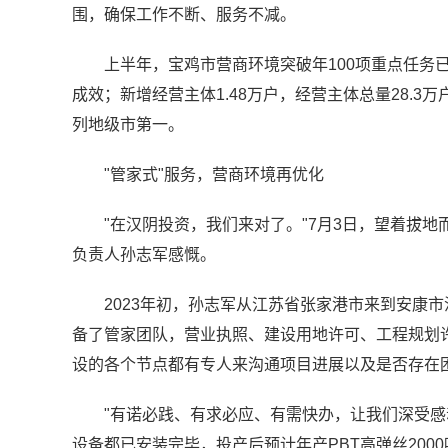
围，确保工作不断、服务不减。
上半年，宝鸡市营商环境突破年100项重点任务已
成效；新增经营主体1.48万户，经营主体总量28.3万
列地级市第一。
"管家式"服务，营商环境再优化
"在汉阴投资，我们来对了。"7月3日，望着拔
负责人孙志军感慨。
2023年初，孙志军从江苏省张家港市来到安康
备了管家团队，营业执照、建设用地许可、工程规划
设的各个节点都有专人来沟通项目进展以及是否存在
"有诺必践、有求必应、有需快办，让我们深受感
设备都已安装完毕，投产后预计年产PBT高弹丝2000