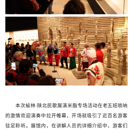
本次榆林·陕北民歌展演米脂专场活动在老五班唢呐
的激情欢迎演奏中拉开帷幕，开场就吸引了近百名游客
驻足聆听。展馆内，在讲解人员的详细介绍中，游客们