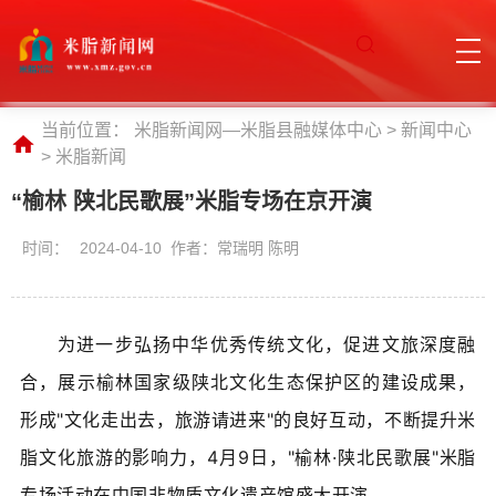
当前位置：
米脂新闻网—米脂县融媒体中心
>
新闻中心
>
米脂新闻
“榆林 陕北民歌展”米脂专场在京开演
时间：
2024-04-10 作者：常瑞明 陈明
为进一步弘扬中华优秀传统文化，促进文旅深度融
合，展示榆林国家级陕北文化生态保护区的建设成果，
形成"文化走出去，旅游请进来"的良好互动，不断提升米
脂文化旅游的影响力，4月9日，"榆林·陕北民歌展"米脂
专场活动在中国非物质文化遗产馆盛大开演。