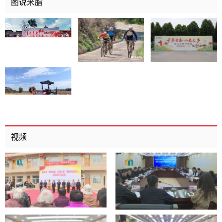
图说米脂
视频