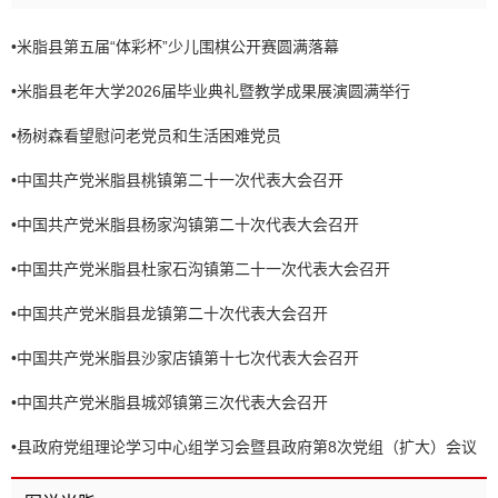
•
米脂县第五届“体彩杯”少儿围棋公开赛圆满落幕
•
米脂县老年大学2026届毕业典礼暨教学成果展演圆满举行
•
杨树森看望慰问老党员和生活困难党员
•
中国共产党米脂县桃镇第二十一次代表大会召开
•
中国共产党米脂县杨家沟镇第二十次代表大会召开
•
中国共产党米脂县杜家石沟镇第二十一次代表大会召开
•
中国共产党米脂县龙镇第二十次代表大会召开
•
中国共产党米脂县沙家店镇第十七次代表大会召开
•
中国共产党米脂县城郊镇第三次代表大会召开
•
县政府党组理论学习中心组学习会暨县政府第8次党组（扩大）会议
召开