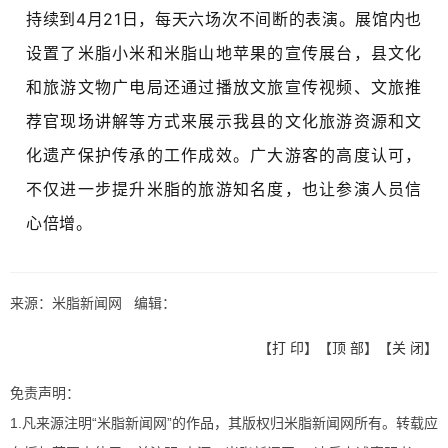
持续到4月21日，每天六场次不间断的表演。展馆内也
设置了米脂小米和米脂山地苹果的宣传展台，县文化
和旅游文物广电局还通过播放文旅宣传视频、文旅推
荐官现场讲解等方式来展示我县的文化旅游资源和文
化遗产保护传承的工作成效。广大游客的高度认可，
不仅进一步提升米脂的旅游知名度，也让参演人员信
心倍增。
来源：米脂新闻网 编辑：
【
打 印
】【
顶 部
】【
关 闭
】
免责声明：
1.凡来源注明“米脂新闻网”的作品，其版权归米脂新闻网所有。转载应