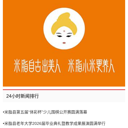
24小时新闻排行
•
米脂县第五届“体彩杯”少儿围棋公开赛圆满落幕
•
米脂县老年大学2026届毕业典礼暨教学成果展演圆满举行