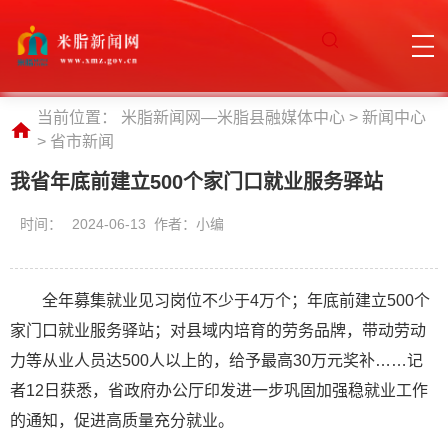
当前位置：
米脂新闻网—米脂县融媒体中心
>
新闻中心
>
省市新闻
我省年底前建立500个家门口就业服务驿站
时间：
2024-06-13 作者：小编
全年募集就业见习岗位不少于4万个；年底前建立500个
家门口就业服务驿站；对县域内培育的劳务品牌，带动劳动
力等从业人员达500人以上的，给予最高30万元奖补……记
者12日获悉，省政府办公厅印发进一步巩固加强稳就业工作
的通知，促进高质量充分就业。