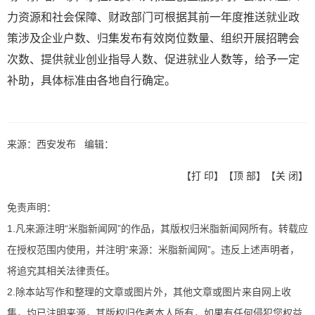
力资源和社会保障、财政部门可根据其前一年度推送就业政
策涉及企业户数、归集发布有效岗位数量、组织开展招聘会
次数、提供就业创业指导人数、促进就业人数等，给予一定
补助，具体标准由各地自行确定。
来源：西安发布 编辑：
【
打 印
】【
顶 部
】【
关 闭
】
免责声明：
1.凡来源注明“米脂新闻网”的作品，其版权归米脂新闻网所有。转载应
在授权范围内使用，并注明“来源：米脂新闻网”。违反上述声明者，
将追究其相关法律责任。
2.除本站写作和整理的文章或图片外，其他文章或图片来自网上收
集，均已注明来源，其版权归作者本人所有，如果有任何侵犯您权益