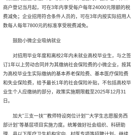
商户登记当月起，可在3年内享受每户每年24000元限额的税
费减免；企业招用符合条件人员的，可在3年内按实际招用人
数每人每年7800元的标准享受税费减免。
鼓励小微企业吸纳就业
对招用毕业年度和离校2年内未就业高校毕业生，与之签
订1年以上劳动合同并为其缴纳社会保险费的小微企业，按其
为高校毕业生实际缴纳的基本养老保险费、基本医疗保险费
和失业保险费，给予最长1年的社会保险补贴，不包括高校毕
业生个人应缴纳的部分，政策实施期限截至2025年12月31
日。
加大"三支一扶""教师特设岗位计划""大学生志愿服务西
部计划"等基层项目实施力度。统筹做好社会组织、科研助
理、县以下医疗卫生机构定向、村医专项等招聘计划。继续