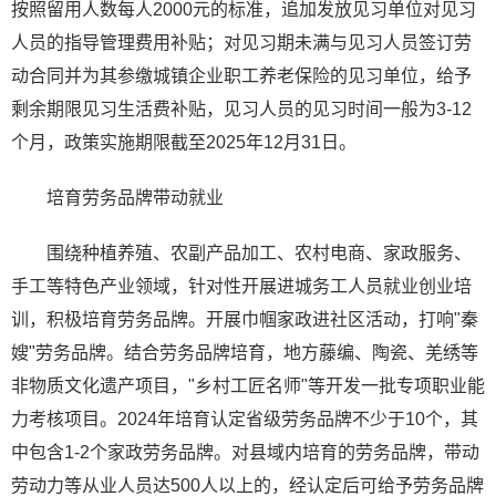
按照留用人数每人2000元的标准，追加发放见习单位对见习
人员的指导管理费用补贴；对见习期未满与见习人员签订劳
动合同并为其参缴城镇企业职工养老保险的见习单位，给予
剩余期限见习生活费补贴，见习人员的见习时间一般为3-12
个月，政策实施期限截至2025年12月31日。
培育劳务品牌带动就业
围绕种植养殖、农副产品加工、农村电商、家政服务、
手工等特色产业领域，针对性开展进城务工人员就业创业培
训，积极培育劳务品牌。开展巾帼家政进社区活动，打响"秦
嫂"劳务品牌。结合劳务品牌培育，地方藤编、陶瓷、羌绣等
非物质文化遗产项目，"乡村工匠名师"等开发一批专项职业能
力考核项目。2024年培育认定省级劳务品牌不少于10个，其
中包含1-2个家政劳务品牌。对县域内培育的劳务品牌，带动
劳动力等从业人员达500人以上的，经认定后可给予劳务品牌