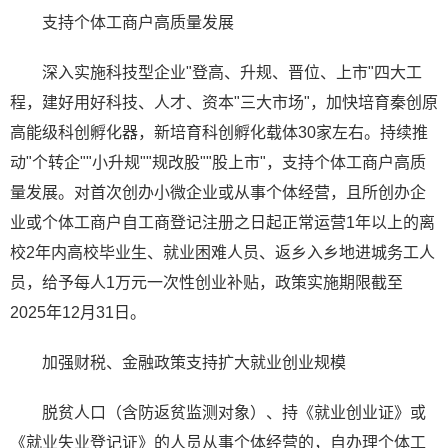
支持个体工商户高质量发展
深入实施科技型企业"登高、升规、晋位、上市"四大工
程，建好用好科技、人才、资本"三大市场"，加快培育秦创原
高能级科创孵化器，新培育科创孵化载体30家左右。持续推
动"个转企""小升规""规改股""股上市"，支持个体工商户高质
量发展。对首次创办小微企业或从事个体经营，且所创办企
业或个体工商户自工商登记注册之日起正常运营1年以上的离
校2年内高校毕业生、就业困难人员、返乡入乡地进城务工人
员，给予每人1万元一次性创业补贴，政策实施期限截至
2025年12月31日。
加强财税、金融政策支持扩大就业创业规模
脱贫人口（含防返贫监测对象）、持《就业创业证》或
《就业失业登记证》的人员从事个体经营的，自办理个体工