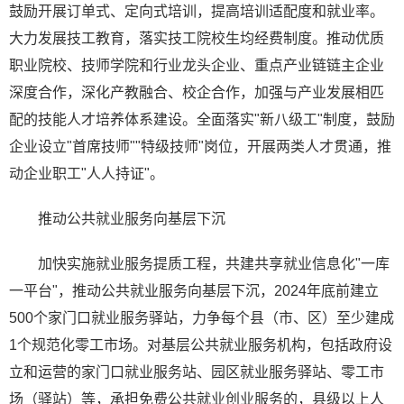
鼓励开展订单式、定向式培训，提高培训适配度和就业率。
大力发展技工教育，落实技工院校生均经费制度。推动优质
职业院校、技师学院和行业龙头企业、重点产业链链主企业
深度合作，深化产教融合、校企合作，加强与产业发展相匹
配的技能人才培养体系建设。全面落实"新八级工"制度，鼓励
企业设立"首席技师""特级技师"岗位，开展两类人才贯通，推
动企业职工"人人持证"。
推动公共就业服务向基层下沉
加快实施就业服务提质工程，共建共享就业信息化"一库
一平台"，推动公共就业服务向基层下沉，2024年底前建立
500个家门口就业服务驿站，力争每个县（市、区）至少建成
1个规范化零工市场。对基层公共就业服务机构，包括政府设
立和运营的家门口就业服务站、园区就业服务驿站、零工市
场（驿站）等，承担免费公共就业创业服务的，县级以上人