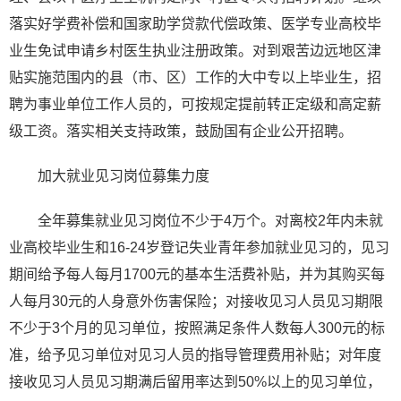
落实好学费补偿和国家助学贷款代偿政策、医学专业高校毕
业生免试申请乡村医生执业注册政策。对到艰苦边远地区津
贴实施范围内的县（市、区）工作的大中专以上毕业生，招
聘为事业单位工作人员的，可按规定提前转正定级和高定薪
级工资。落实相关支持政策，鼓励国有企业公开招聘。
加大就业见习岗位募集力度
全年募集就业见习岗位不少于4万个。对离校2年内未就
业高校毕业生和16-24岁登记失业青年参加就业见习的，见习
期间给予每人每月1700元的基本生活费补贴，并为其购买每
人每月30元的人身意外伤害保险；对接收见习人员见习期限
不少于3个月的见习单位，按照满足条件人数每人300元的标
准，给予见习单位对见习人员的指导管理费用补贴；对年度
接收见习人员见习期满后留用率达到50%以上的见习单位，