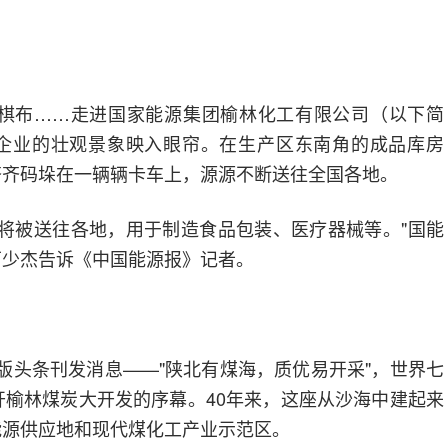
棋布……走进国家能源集团榆林化工有限公司（以下简
源企业的壮观景象映入眼帘。在生产区东南角的成品库房
齐齐码垛在一辆辆卡车上，源源不断送往全国各地。
将被送往各地，用于制造食品包装、医疗器械等。"国能
万少杰告诉《中国能源报》记者。
在头版头条刊发消息——"陕北有煤海，质优易开采"，世界七
榆林煤炭大开发的序幕。40年来，这座从沙海中建起来
能源供应地和现代煤化工产业示范区。