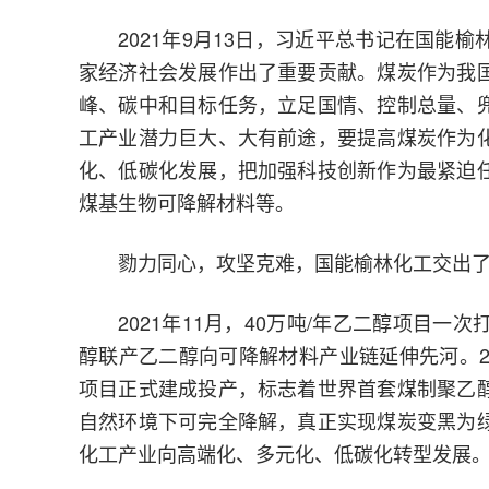
2021年9月13日，习近平总书记在国
家经济社会发展作出了重要贡献。煤炭作为我
峰、碳中和目标任务，立足国情、控制总量、
工产业潜力巨大、大有前途，要提高煤炭作为
化、低碳化发展，把加强科技创新作为最紧迫
煤基生物可降解材料等。
勠力同心，攻坚克难，国能榆林化工交出
2021年11月，40万吨/年乙二醇项目
醇联产乙二醇向可降解材料产业链延伸先河。20
项目正式建成投产，标志着世界首套煤制聚乙
自然环境下可完全降解，真正实现煤炭变黑为
化工产业向高端化、多元化、低碳化转型发展