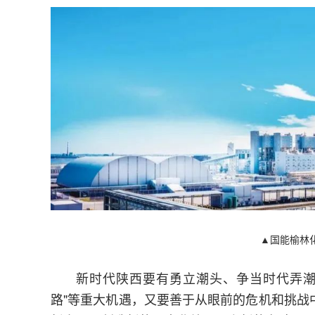
​▲国能榆林
新时代陕西要有勇立潮头、争当时代弄潮
路"等重大机遇，又要善于从眼前的危机和挑战