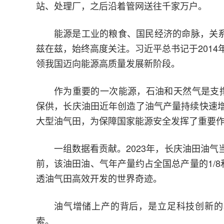
站、处理厂，之后沿着管网送往千家万户。
能源是工业的粮食、国民经济的命脉，关
兹在兹，始终高度关注。习近平总书记于2014
领我国迈向能源高质量发展新阶段。
作为重要的一次能源，石油和天然气是支撑
保供，长庆油田近年创造了油气产量持续快速增
大型油气田，为保障国家能源安全发挥了重要
一组数据看贡献。2023年，长庆油田油气
前，该油田油、气年产量约占全国总产量的1/8
透油气田高效开发的世界奇迹。
油气增储上产的背后，是立足科技创新的
索。