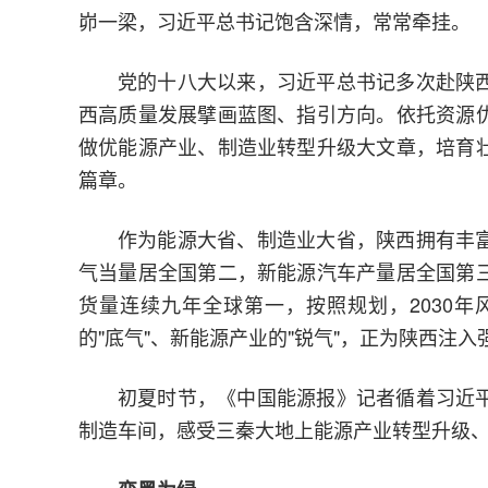
峁一梁，习近平总书记饱含深情，常常牵挂。
党的十八大以来，习近平总书记多次赴陕
西高质量发展擘画蓝图、指引方向。依托资源
做优能源产业、制造业转型升级大文章，培育
篇章。
作为能源大省、制造业大省，陕西拥有丰
气当量居全国第二，新能源汽车产量居全国第
货量连续九年全球第一，按照规划，2030年
的"底气"、新能源产业的"锐气"，正为陕西注
初夏时节，《中国能源报》记者循着习近
制造车间，感受三秦大地上能源产业转型升级