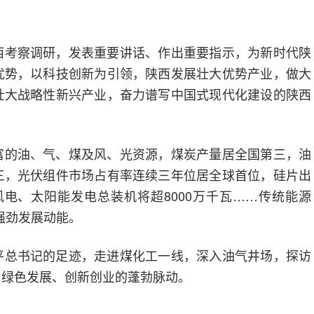
西考察调研，发表重要讲话、作出重要指示，为新时代陕
优势，以科技创新为引领，陕西发展壮大优势产业，做大
壮大战略性新兴产业，奋力谱写中国式现代化建设的陕西
富的油、气、煤及风、光资源，煤炭产量居全国第三，油
三，光伏组件市场占有率连续三年位居全球首位，硅片出
风电、太阳能发电总装机将超8000万千瓦……传统能源
入强劲发展动能。
平总书记的足迹，走进煤化工一线，深入油气井场，探访
、绿色发展、创新创业的蓬勃脉动。