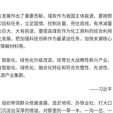
会发展作出了重要贡献。煤炭作为我国主体能源，要按照
和目标任务，立足国情、控制总量、兜住底线，有序减量
力巨大、大有前途，要提高煤炭作为化工原料的综合利用
化发展，把加强科技创新作为最紧迫任务，加快关键核心
可降解材料等。
、智能化、绿色化升级改造，培育壮大战略性新兴产业，
有智能化、绿色化、融合化特征和符合完整性、先进性、
能源产业集群。
——习近平
，组织带领群众修建道路、造淤地坝、办铁业社、打大口
们沉淀出深厚的情谊。对那里的一草一木、一沟一岔、一