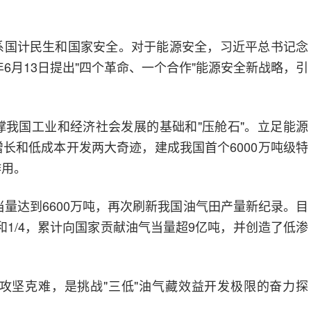
系国计民生和国家安全。对于能源安全，习近平总书记念
年6月13日提出"四个革命、一个合作"能源安全新战略，引
我国工业和经济社会发展的基础和"压舱石"。立足能源
长和低成本开发两大奇迹，建成我国首个6000万吨级特
作用。
当量达到6600万吨，再次刷新我国油气田产量新纪录。目
和1/4，累计向国家贡献油气当量超9亿吨，并创造了低渗
攻坚克难，是挑战"三低"油气藏效益开发极限的奋力探