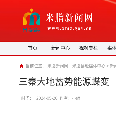
首页
新闻中心
视频专栏
媒
当前位置：
米脂新闻网—米脂县融媒体中心
>
新
三秦大地蓄势能源蝶变
时间：
2024-05-20 作者：小编