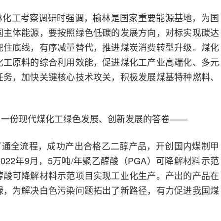
能榆林化工考察调研时强调，榆林是国家重要能源基地，为国
国主体能源，要按照绿色低碳的发展方向，对标实现碳达
兜住底线，有序减量替代，推进煤炭消费转型升级。煤化
化工原料的综合利用效能，促进煤化工产业高端化、多元
任务，加快关键核心技术攻关，积极发展煤基特种燃料、
了一份现代煤化工绿色发展、创新发展的答卷——
一次打通全流程，成功产出合格乙二醇产品，开创国内煤制甲
22年9月，5万吨/年聚乙醇酸（PGA）可降解材料示范
醇酸可降解材料示范项目实现工业化生产。产出的产品在
绿，为解决白色污染问题拓出了新路径，有力促进我国煤
。