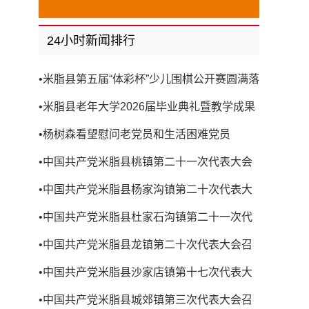
24小时新闻排行
•
米脂县第五届“体彩杯”少儿围棋公开赛圆满落
幕
•
米脂县老年大学2026届毕业典礼暨教学成果
展演圆满举行
•
杨树森看望慰问老党员和生活困难党员
•
中国共产党米脂县桃镇第二十一次代表大会
召开
•
中国共产党米脂县杨家沟镇第二十次代表大
会召开
•
中国共产党米脂县杜家石沟镇第二十一次代
表大会召开
•
中国共产党米脂县龙镇第二十次代表大会召
开
•
中国共产党米脂县沙家店镇第十七次代表大
会召开
•
中国共产党米脂县城郊镇第三次代表大会召