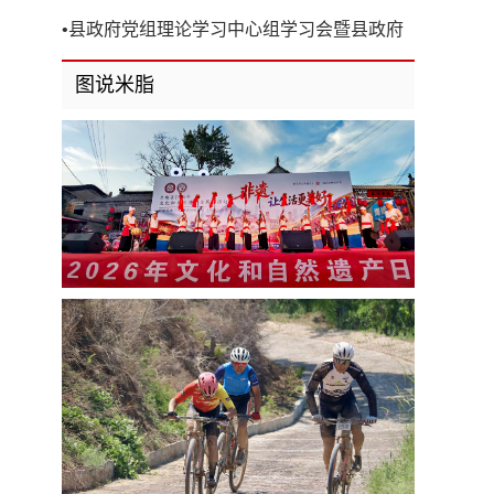
开
•
县政府党组理论学习中心组学习会暨县政府
第8次党组（扩大）会议召开
图说米脂