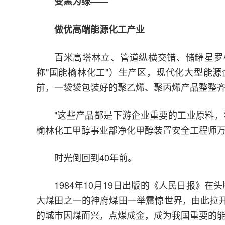
变黑为绿——
做优高端能源化工产业
百米高塔林立、管道纵横交错、储罐星罗
称"国能榆林化工"）生产区，现代化大型能
前，一袋袋包装好的聚乙烯、聚丙烯产品整整
"这些产品都是下游企业重要的工业原料，
榆林化工甲醇事业部净化甲醇装置安全工程师
时光倒回到40年前。
1984年10月19日出版的《人民日报》
大煤田之一的神府煤田一举震惊世界，由此拉开
的城市因煤而兴，点煤成金，成为我国重要的