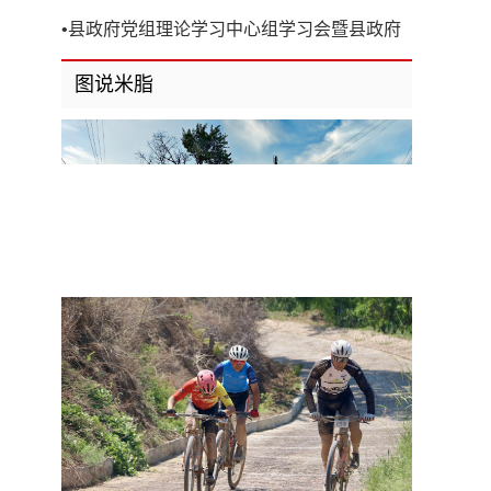
开
•
县政府党组理论学习中心组学习会暨县政府
第8次党组（扩大）会议召开
图说米脂