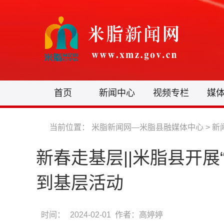
首页
新闻中心
视频专栏
媒
当前位置：
米脂新闻网—米脂县融媒体中心
>
新
新春走基层||米脂县开展
到基层活动
时间：
2024-02-01 作者：高婷婷