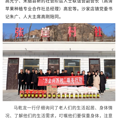
高光宁、米脂县新的社会阶层人士联谊会副会长（高清
苹果种植专业合作社总经理）高宏等。沙家店镇党委书
记朱广、人大主席高刚陪同。
马乾龙一行仔细询问了老人们的生活起居、身体情
况、了解他们的生活需求，叮嘱他们要保重身体，注意