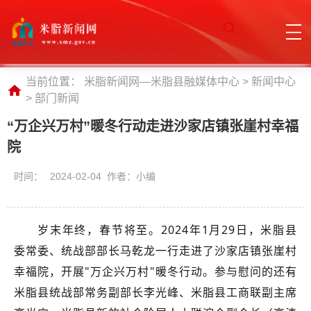
当前位置：
米脂新闻网—米脂县融媒体中心
>
新闻中心
>
部门新闻
“万企兴万村”暖冬行动走进沙家店镇张崖村幸福
院
时间：
2024-02-04 作者：小编
岁末年终，春节将至。2024年1月29日，米脂县
委常委、统战部部长马乾龙一行走进了沙家店镇张崖村
幸福院，开展"万企兴万村"暖冬行动。参与慰问的还有
米脂县统战部常务副部长李光峰、米脂县工商联副主席