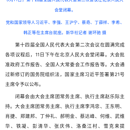
会堂闭幕。
党和国家领导人习近平、李强、王沪宁、蔡奇、丁薛祥、李希、
韩正等在主席台就座。新华社记者 谢环驰 摄
第十四届全国人民代表大会第二次会议在圆满完成
各项议程后，11日下午在北京人民大会堂闭幕。大会批
准政府工作报告、全国人大常委会工作报告等。大会通
过新修订的国务院组织法，国家主席习近平签署第21号
主席令予以公布。
闭幕会由大会主席团常务主席、执行主席赵乐际主
持。大会主席团常务主席、执行主席李鸿忠、王东明、
肖捷、郑建邦、丁仲礼、郝明金、蔡达峰、何维、武维
华、铁凝、彭清华、张庆伟、洛桑江村、雪克来提