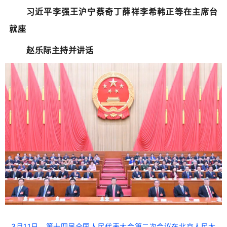
习近平李强王沪宁蔡奇丁薛祥李希韩正等在主席台
就座
赵乐际主持并讲话
3月11日，第十四届全国人民代表大会第二次会议在北京人民大