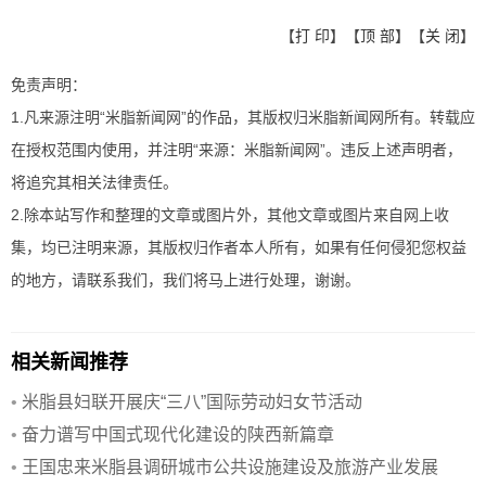
【
打 印
】【
顶 部
】【
关 闭
】
免责声明：
1.凡来源注明“米脂新闻网”的作品，其版权归米脂新闻网所有。转载应
在授权范围内使用，并注明“来源：米脂新闻网”。违反上述声明者，
将追究其相关法律责任。
2.除本站写作和整理的文章或图片外，其他文章或图片来自网上收
集，均已注明来源，其版权归作者本人所有，如果有任何侵犯您权益
的地方，请联系我们，我们将马上进行处理，谢谢。
相关新闻推荐
•
米脂县妇联开展庆“三八”国际劳动妇女节活动
•
奋力谱写中国式现代化建设的陕西新篇章
•
王国忠来米脂县调研城市公共设施建设及旅游产业发展